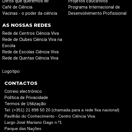
Livros que queremos ler
Projetos Educativos
Café de Ciência
Programa Internacional de
Vacinas - o poder da ciência
Desenvolvimento Profissional
AS NOSSAS REDES
Rede de Centros Ciência Viva
Rede de Clubes Ciência Viva na
Escola
Rede de Escolas Ciência Viva
Rede de Quintas Ciência Viva
Logotipo
CONTACTOS
Correio electrónico
Política de Privacidade
Termos de Utilização
Tel: (+351) 21 898 50 20 (chamada para a rede fixa nacional)
Pavilhão do Conhecimento - Centro Ciência Viva
Largo José Mariano Gago n.º1
Parque das Nações