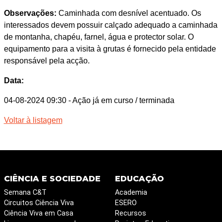
Observações:
Caminhada com desnível acentuado. Os
interessados devem possuir calçado adequado a caminhada
de montanha, chapéu, farnel, água e protector solar. O
equipamento para a visita à grutas é fornecido pela entidade
responsável pela acção.
Data:
04-08-2024 09:30
- Ação já em curso / terminada
Voltar à listagem
CIÊNCIA E SOCIEDADE
EDUCAÇÃO
Semana C&T
Academia
Circuitos Ciência Viva
ESERO
Ciência Viva em Casa
Recursos