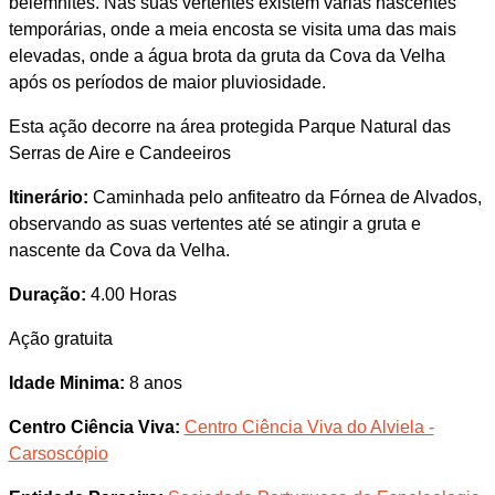
belemnites. Nas suas vertentes existem várias nascentes
temporárias, onde a meia encosta se visita uma das mais
elevadas, onde a água brota da gruta da Cova da Velha
após os períodos de maior pluviosidade.
Esta ação decorre na área protegida Parque Natural das
Serras de Aire e Candeeiros
Itinerário:
Caminhada pelo anfiteatro da Fórnea de Alvados,
observando as suas vertentes até se atingir a gruta e
nascente da Cova da Velha.
Duração:
4.00 Horas
Ação gratuita
Idade Minima:
8 anos
Centro Ciência Viva:
Centro Ciência Viva do Alviela -
Carsoscópio