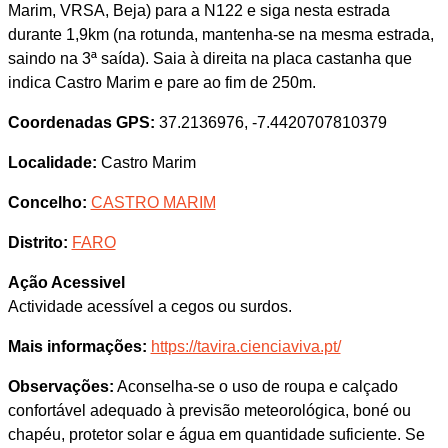
Marim, VRSA, Beja) para a N122 e siga nesta estrada
durante 1,9km (na rotunda, mantenha-se na mesma estrada,
saindo na 3ª saída). Saia à direita na placa castanha que
indica Castro Marim e pare ao fim de 250m.
Coordenadas GPS:
37.2136976, -7.4420707810379
Localidade:
Castro Marim
Concelho:
CASTRO MARIM
Distrito:
FARO
Ação Acessivel
Actividade acessível a cegos ou surdos.
Mais informações:
https://tavira.cienciaviva.pt/
Observações:
Aconselha-se o uso de roupa e calçado
confortável adequado à previsão meteorológica, boné ou
chapéu, protetor solar e água em quantidade suficiente. Se