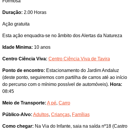
Formosa
Duração:
2.00 Horas
Ação gratuita
Esta ação enquadra-se no âmbito dos Alertas da Natureza
Idade Minima:
10 anos
Centro Ciência Viva:
Centro Ciência Viva de Tavira
Ponto de encontro:
Estacionamento do Jardim Andaluz
(deste ponto, seguiremos com partilha de carros até ao início
do percurso com o mínimo possível de automóveis).
Hora:
08:45
Meio de Transporte:
A pé
,
Carro
Público-Alvo:
Adultos
,
Crianças
,
Famílias
Como chegar:
Na Via do Infante, saia na saída nº18 (Castro