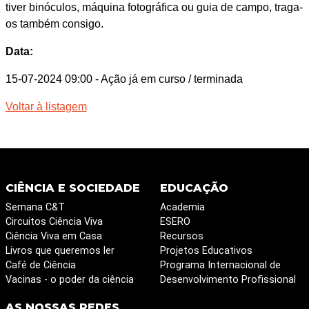
tiver binóculos, máquina fotográfica ou guia de campo, traga-
os também consigo.
Data:
15-07-2024 09:00
- Ação já em curso / terminada
Voltar à listagem
CIÊNCIA E SOCIEDADE
EDUCAÇÃO
Semana C&T
Academia
Circuitos Ciência Viva
ESERO
Ciência Viva em Casa
Recursos
Livros que queremos ler
Projetos Educativos
Café de Ciência
Programa Internacional de
Vacinas - o poder da ciência
Desenvolvimento Profissional
AS NOSSAS REDES