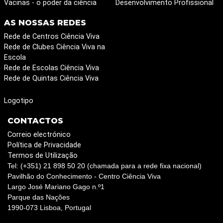
Vacinas - o poder da ciência
Desenvolvimento Profissional
AS NOSSAS REDES
Rede de Centros Ciência Viva
Rede de Clubes Ciência Viva na
Escola
Rede de Escolas Ciência Viva
Rede de Quintas Ciência Viva
Logotipo
CONTACTOS
Correio electrónico
Política de Privacidade
Termos de Utilização
Tel: (+351) 21 898 50 20 (chamada para a rede fixa nacional)
Pavilhão do Conhecimento - Centro Ciência Viva
Largo José Mariano Gago n.º1
Parque das Nações
1990-073 Lisboa, Portugal