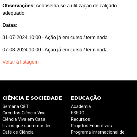
Observações:
Aconselha-se a utilização de calçado
adequado
Datas:
31-07-2024 10:00
- Ação já em curso / terminada
07-08-2024 10:00
- Ação já em curso / terminada
Voltar à listagem
CIÊNCIA E SOCIEDADE
EDUCAÇÃO
Semana C&T
Academia
Circuitos Ciência Viva
ESERO
Ciência Viva em Casa
Recursos
Livros que queremos ler
Projetos Educativos
Café de Ciência
Programa Internacional de