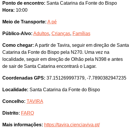
Ponto de encontro:
Santa Catarina da Fonte do Bispo
Hora:
10:00
Meio de Transporte:
A pé
Público-Alvo:
Adultos
,
Crianças
,
Famílias
Como chegar:
A partir de Tavira, seguir em direção de Santa
Catarina da Fonte do Bispo pela N270. Uma vez na
localidade, seguir em direção de Olhão pela N398 e antes
de sair de Santa Catarina encontrará o Lagar.
Coordenadas GPS:
37.151269997379, -7.7890382947235
Localidade:
Santa Catarina da Fonte do Bispo
Concelho:
TAVIRA
Distrito:
FARO
Mais informações:
https://tavira.cienciaviva.pt/