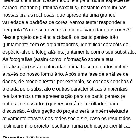
literacia científica. Deste modo, e a partir duma espécie de
caracol marinho (Littorina saxatilis), bastante comum nas
nossas praias rochosas, que apresenta uma grande
variedade e padrões de cores, vamos tentar responder à
pergunta “A que se deve esta imensa variedade de cores?”
Neste projeto de ciência cidadã, os participantes irão
(juntamente com os organizadores) identificar caracóis da
espécie-alvo e fotografá-los, juntamente com o seu substrato.
As fotografias (assim como informação sobre a sua
localização) serão colocadas numa base de dados online
através do nosso formulário. Após uma fase de análise de
dados, de modo a testar, por exemplo, se cor das conchas é
afetada pelo substrato e outras características ambientais,
realizaremos uma apresentação para os participantes (e
outros interessados) que resumirá os resultados para
discussão. A divulgação do projeto será também efetuada
ativamente através das redes sociais e, caso os resultados
justificarem, o projeto resultará numa publicação científica.