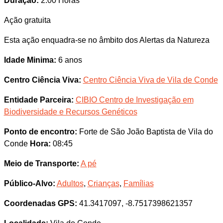
Duração:
2.00 Horas
Ação gratuita
Esta ação enquadra-se no âmbito dos Alertas da Natureza
Idade Minima:
6 anos
Centro Ciência Viva:
Centro Ciência Viva de Vila de Conde
Entidade Parceira:
CIBIO Centro de Investigação em
Biodiversidade e Recursos Genéticos
Ponto de encontro:
Forte de São João Baptista de Vila do
Conde
Hora:
08:45
Meio de Transporte:
A pé
Público-Alvo:
Adultos
,
Crianças
,
Famílias
Coordenadas GPS:
41.3417097, -8.7517398621357