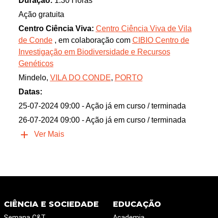
Duração:
1.30 Horas
Ação gratuita
Centro Ciência Viva:
Centro Ciência Viva de Vila
de Conde
, em colaboração com
CIBIO Centro de
Investigação em Biodiversidade e Recursos
Genéticos
Mindelo,
VILA DO CONDE
,
PORTO
Datas:
25-07-2024 09:00
- Ação já em curso / terminada
26-07-2024 09:00
- Ação já em curso / terminada
Ver Mais
CIÊNCIA E SOCIEDADE
EDUCAÇÃO
Semana C&T
Academia