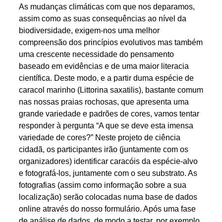
As mudanças climáticas com que nos deparamos,
assim como as suas consequências ao nível da
biodiversidade, exigem-nos uma melhor
compreensão dos princípios evolutivos mas também
uma crescente necessidade do pensamento
baseado em evidências e de uma maior literacia
científica. Deste modo, e a partir duma espécie de
caracol marinho (Littorina saxatilis), bastante comum
nas nossas praias rochosas, que apresenta uma
grande variedade e padrões de cores, vamos tentar
responder à pergunta “A que se deve esta imensa
variedade de cores?” Neste projeto de ciência
cidadã, os participantes irão (juntamente com os
organizadores) identificar caracóis da espécie-alvo
e fotografá-los, juntamente com o seu substrato. As
fotografias (assim como informação sobre a sua
localização) serão colocadas numa base de dados
online através do nosso formulário. Após uma fase
de análise de dados, de modo a testar, por exemplo,