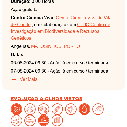
Duração:
3.00 Horas
Ação gratuita
Centro Ciência Viva:
Centro Ciência Viva de Vila
de Conde
, em colaboração com
CIBIO Centro de
Investigação em Biodiversidade e Recursos
Genéticos
Angeiras,
MATOSINHOS
,
PORTO
Datas:
06-08-2024 09:30
- Ação já em curso / terminada
07-08-2024 09:30
- Ação já em curso / terminada
Ver Mais
EVOLUÇÃO A OLHOS VISTOS