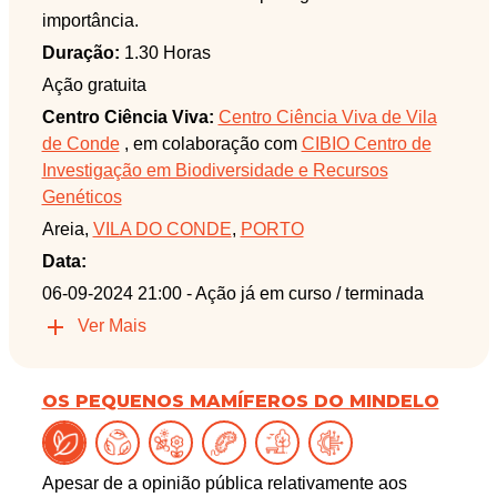
importância.
Duração:
1.30 Horas
Ação gratuita
Centro Ciência Viva:
Centro Ciência Viva de Vila
de Conde
, em colaboração com
CIBIO Centro de
Investigação em Biodiversidade e Recursos
Genéticos
Areia,
VILA DO CONDE
,
PORTO
Data:
06-09-2024 21:00
- Ação já em curso / terminada
Ver Mais
OS PEQUENOS MAMÍFEROS DO MINDELO
Apesar de a opinião pública relativamente aos