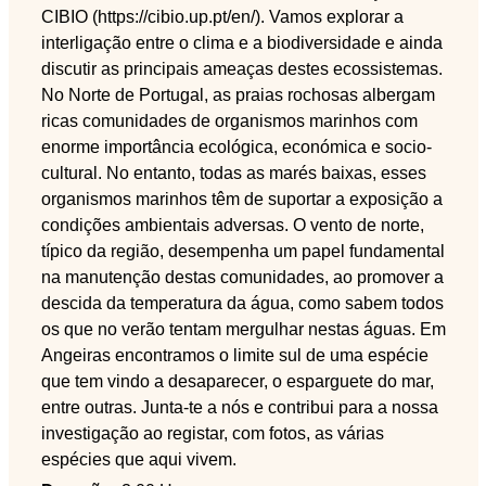
CIBIO (https://cibio.up.pt/en/). Vamos explorar a
interligação entre o clima e a biodiversidade e ainda
discutir as principais ameaças destes ecossistemas.
No Norte de Portugal, as praias rochosas albergam
ricas comunidades de organismos marinhos com
enorme importância ecológica, económica e socio-
cultural. No entanto, todas as marés baixas, esses
organismos marinhos têm de suportar a exposição a
condições ambientais adversas. O vento de norte,
típico da região, desempenha um papel fundamental
na manutenção destas comunidades, ao promover a
descida da temperatura da água, como sabem todos
os que no verão tentam mergulhar nestas águas. Em
Angeiras encontramos o limite sul de uma espécie
que tem vindo a desaparecer, o esparguete do mar,
entre outras. Junta-te a nós e contribui para a nossa
investigação ao registar, com fotos, as várias
espécies que aqui vivem.