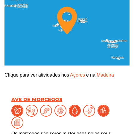
Clique para ver atividades nos
Açores
e na
Madeira
AVE DE MORCEGOS
Os morcegos são seres misteriosos pelos seus