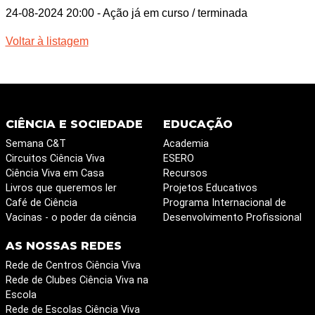
24-08-2024 20:00
- Ação já em curso / terminada
Voltar à listagem
CIÊNCIA E SOCIEDADE
EDUCAÇÃO
Semana C&T
Academia
Circuitos Ciência Viva
ESERO
Ciência Viva em Casa
Recursos
Livros que queremos ler
Projetos Educativos
Café de Ciência
Programa Internacional de
Vacinas - o poder da ciência
Desenvolvimento Profissional
AS NOSSAS REDES
Rede de Centros Ciência Viva
Rede de Clubes Ciência Viva na
Escola
Rede de Escolas Ciência Viva