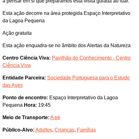
a pensar em si que preparámos esta visita guiada ao luar.
Esta ação decorre na área protegida Espaço Interpretativo
da Lagoa Pequena
Ação gratuita
Esta ação enquadra-se no âmbito dos Alertas da Natureza
Centro Ciência Viva:
Pavilhão do Conhecimento - Centro
Ciência Viva
Entidade Parceira:
Sociedade Portuguesa para o Estudo
das Aves
Ponto de encontro:
Espaço Interpretativo da Lagoa
Pequena
Hora:
19:45
Meio de Transporte:
A pé
Público-Alvo:
Adultos
,
Crianças
,
Famílias