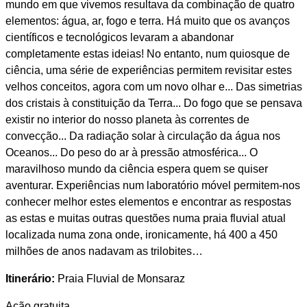
mundo em que vivemos resultava da combinação de quatro
elementos: água, ar, fogo e terra. Há muito que os avanços
científicos e tecnológicos levaram a abandonar
completamente estas ideias! No entanto, num quiosque de
ciência, uma série de experiências permitem revisitar estes
velhos conceitos, agora com um novo olhar e... Das simetrias
dos cristais à constituição da Terra... Do fogo que se pensava
existir no interior do nosso planeta às correntes de
convecção... Da radiação solar à circulação da água nos
Oceanos... Do peso do ar à pressão atmosférica... O
maravilhoso mundo da ciência espera quem se quiser
aventurar. Experiências num laboratório móvel permitem-nos
conhecer melhor estes elementos e encontrar as respostas
as estas e muitas outras questões numa praia fluvial atual
localizada numa zona onde, ironicamente, há 400 a 450
milhões de anos nadavam as trilobites…
Itinerário:
Praia Fluvial de Monsaraz
Ação gratuita