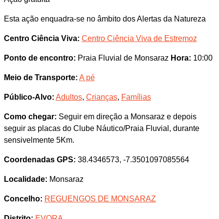
Esta ação enquadra-se no âmbito dos Alertas da Natureza
Centro Ciência Viva:
Centro Ciência Viva de Estremoz
Ponto de encontro:
Praia Fluvial de Monsaraz
Hora:
10:00
Meio de Transporte:
A pé
Público-Alvo:
Adultos
,
Crianças
,
Famílias
Como chegar:
Seguir em direção a Monsaraz e depois
seguir as placas do Clube Náutico/Praia Fluvial, durante
sensivelmente 5Km.
Coordenadas GPS:
38.4346573, -7.3501097085564
Localidade:
Monsaraz
Concelho:
REGUENGOS DE MONSARAZ
Distrito:
EVORA