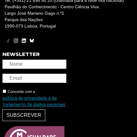
Tel: (+351) 21 898 50 20 (chamada para a rede fixa nacional)
Pavilhão do Conhecimento - Centro Ciência Viva
Largo José Mariano Gago n.º1
Parque das Nações
1990-073 Lisboa, Portugal
NEWSLETTER
Concordo com a
política de privacidade e de
tratamento de dados pessoais
SUBSCREVER