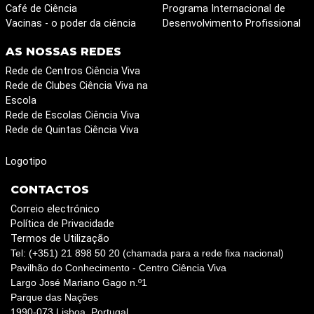
Café de Ciência
Programa Internacional de
Vacinas - o poder da ciência
Desenvolvimento Profissional
AS NOSSAS REDES
Rede de Centros Ciência Viva
Rede de Clubes Ciência Viva na
Escola
Rede de Escolas Ciência Viva
Rede de Quintas Ciência Viva
Logotipo
CONTACTOS
Correio electrónico
Política de Privacidade
Termos de Utilização
Tel: (+351) 21 898 50 20 (chamada para a rede fixa nacional)
Pavilhão do Conhecimento - Centro Ciência Viva
Largo José Mariano Gago n.º1
Parque das Nações
1990-073 Lisboa, Portugal