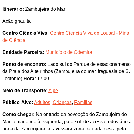
Itinerário:
Zambujeira do Mar
Ação gratuita
Centro Ciência Viva:
Centro Ciência Viva do Lousal - Mina
de Ciência
Entidade Parceira:
Município de Odemira
Ponto de encontro:
Lado sul do Parque de estacionamento
da Praia dos Alteirinhos (Zambujeira do mar, freguesia de S.
Teotónio)
Hora:
17:00
Meio de Transporte:
A pé
Público-Alvo:
Adultos
,
Crianças
,
Famílias
Como chegar:
Na entrada da povoação de Zambujeira do
Mar, tomar a rua à esquerda, para sul, de acesso rodoviário à
praia da Zambujeira, atravessara zona recuada desta pelo