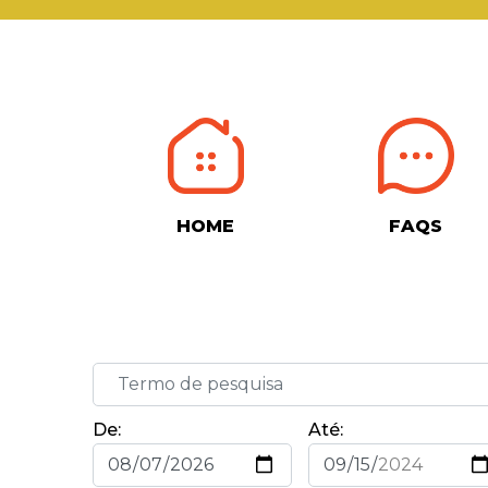
HOME
FAQS
De:
Até: