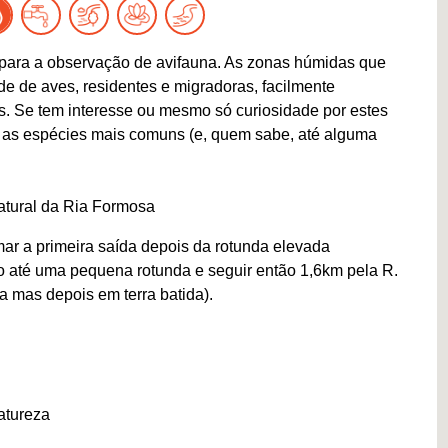
ís para a observação de avifauna. As zonas húmidas que
e de aves, residentes e migradoras, facilmente
os. Se tem interesse ou mesmo só curiosidade por estes
r as espécies mais comuns (e, quem sabe, até alguma
atural da Ria Formosa
mar a primeira saída depois da rotunda elevada
o até uma pequena rotunda e seguir então 1,6km pela R.
a mas depois em terra batida).
atureza