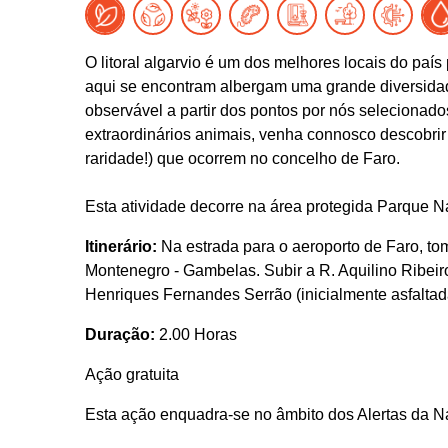
O litoral algarvio é um dos melhores locais do pa
aqui se encontram albergam uma grande diversidad
observável a partir dos pontos por nós selecionad
extraordinários animais, venha connosco descobri
raridade!) que ocorrem no concelho de Faro.
Esta atividade decorre na área protegida Parque N
Itinerário:
Na estrada para o aeroporto de Faro, to
Montenegro - Gambelas. Subir a R. Aquilino Ribeir
Henriques Fernandes Serrão (inicialmente asfaltad
Duração:
2.00 Horas
Ação gratuita
Esta ação enquadra-se no âmbito dos Alertas da N