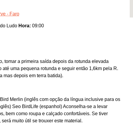
ve - Faro
 do Ludo
Hora:
09:00
o, tomar a primeira saída depois da rotunda elevada
o até uma pequena rotunda e seguir então 1,6km pela R.
a mas depois em terra batida).
Bird Merlin (inglês com opção da língua inclusive para os
lês) Seo BirdLife (espanhol) Aconselha-se a levar
os, bem como roupa e calçado confortáveis. Se tiver
erá muito útil se trouxer este material.