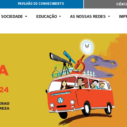
PAVILHÃO DO CONHECIMENTO
CIÊNCI
E SOCIEDADE
EDUCAÇÃO
AS NOSSAS REDES
IMP