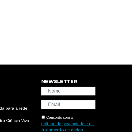
NEWSLETTER
da para a rede
Concordo com a
ro Ciência Viva
política de privacidade e de
tratamento de dados