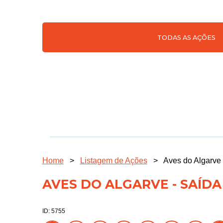
TODAS AS AÇÕES
Home
>
Listagem de Ações
>
Aves do Algarve
AVES DO ALGARVE - SAÍD
ID: 5755