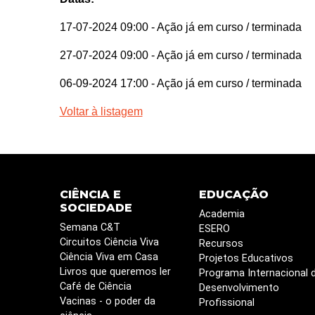
17-07-2024 09:00
- Ação já em curso / terminada
27-07-2024 09:00
- Ação já em curso / terminada
06-09-2024 17:00
- Ação já em curso / terminada
Voltar à listagem
CIÊNCIA E
EDUCAÇÃO
SOCIEDADE
Academia
Semana C&T
ESERO
Circuitos Ciência Viva
Recursos
Ciência Viva em Casa
Projetos Educativos
Livros que queremos ler
Programa Internacional 
Café de Ciência
Desenvolvimento
Vacinas - o poder da
Profissional