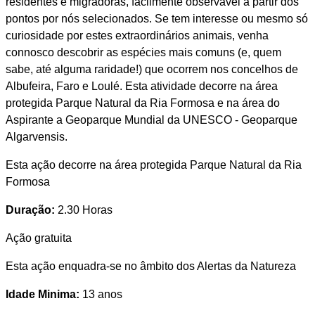
residentes e migradoras, facilmente observável a partir dos
pontos por nós selecionados. Se tem interesse ou mesmo só
curiosidade por estes extraordinários animais, venha
connosco descobrir as espécies mais comuns (e, quem
sabe, até alguma raridade!) que ocorrem nos concelhos de
Albufeira, Faro e Loulé. Esta atividade decorre na área
protegida Parque Natural da Ria Formosa e na área do
Aspirante a Geoparque Mundial da UNESCO - Geoparque
Algarvensis.
Esta ação decorre na área protegida Parque Natural da Ria
Formosa
Duração:
2.30 Horas
Ação gratuita
Esta ação enquadra-se no âmbito dos Alertas da Natureza
Idade Minima:
13 anos