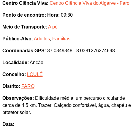
Centro Ciência Viva:
Centro Ciência Viva do Algarve - Faro
Ponto de encontro:
Hora:
09:30
Meio de Transporte:
A pé
Público-Alvo:
Adultos
,
Famílias
Coordenadas GPS:
37.0349348, -8.0381276274698
Localidade:
Ancão
Concelho:
LOULÉ
Distrito:
FARO
Observações:
Dificuldade média: um percurso circular de
cerca de 4,5 km. Trazer: Calçado confortável, água, chapéu e
protetor solar.
Data: