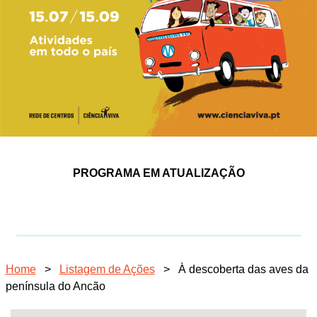
PROGRAMA EM ATUALIZAÇÃO
Home
>
Listagem de Ações
>
À descoberta das aves da
península do Ancão