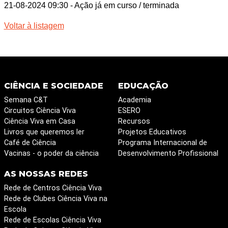
21-08-2024 09:30
- Ação já em curso / terminada
Voltar à listagem
CIÊNCIA E SOCIEDADE
EDUCAÇÃO
Semana C&T
Academia
Circuitos Ciência Viva
ESERO
Ciência Viva em Casa
Recursos
Livros que queremos ler
Projetos Educativos
Café de Ciência
Programa Internacional de
Vacinas - o poder da ciência
Desenvolvimento Profissional
AS NOSSAS REDES
Rede de Centros Ciência Viva
Rede de Clubes Ciência Viva na
Escola
Rede de Escolas Ciência Viva