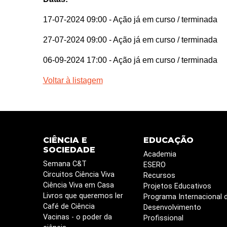
17-07-2024 09:00
- Ação já em curso / terminada
27-07-2024 09:00
- Ação já em curso / terminada
06-09-2024 17:00
- Ação já em curso / terminada
Voltar à listagem
CIÊNCIA E
EDUCAÇÃO
SOCIEDADE
Academia
Semana C&T
ESERO
Circuitos Ciência Viva
Recursos
Ciência Viva em Casa
Projetos Educativos
Livros que queremos ler
Programa Internacional 
Café de Ciência
Desenvolvimento
Vacinas - o poder da
Profissional