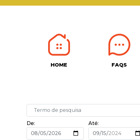
HOME
FAQS
De:
Até: