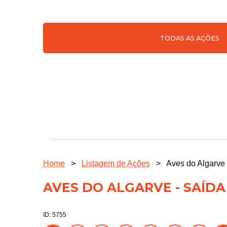
TODAS AS AÇÕES
Home
>
Listagem de Ações
>
Aves do Algarve
AVES DO ALGARVE - SAÍD
ID: 5755