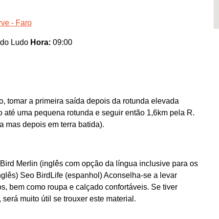
ve - Faro
 do Ludo
Hora:
09:00
o, tomar a primeira saída depois da rotunda elevada
o até uma pequena rotunda e seguir então 1,6km pela R.
a mas depois em terra batida).
Bird Merlin (inglês com opção da língua inclusive para os
lês) Seo BirdLife (espanhol) Aconselha-se a levar
os, bem como roupa e calçado confortáveis. Se tiver
erá muito útil se trouxer este material.