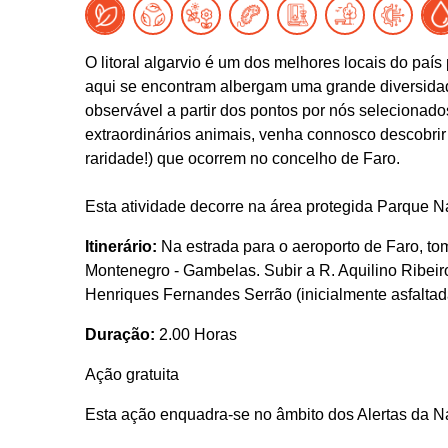
O litoral algarvio é um dos melhores locais do pa
aqui se encontram albergam uma grande diversidad
observável a partir dos pontos por nós selecionad
extraordinários animais, venha connosco descobri
raridade!) que ocorrem no concelho de Faro.
Esta atividade decorre na área protegida Parque N
Itinerário:
Na estrada para o aeroporto de Faro, to
Montenegro - Gambelas. Subir a R. Aquilino Ribeir
Henriques Fernandes Serrão (inicialmente asfaltad
Duração:
2.00 Horas
Ação gratuita
Esta ação enquadra-se no âmbito dos Alertas da N