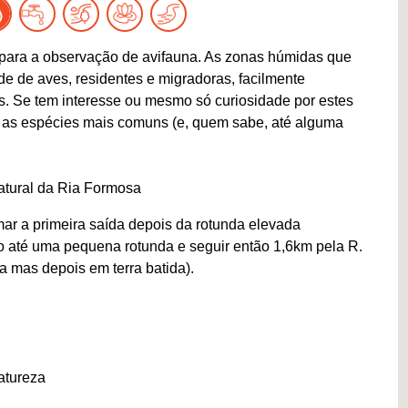
ís para a observação de avifauna. As zonas húmidas que
e de aves, residentes e migradoras, facilmente
os. Se tem interesse ou mesmo só curiosidade por estes
r as espécies mais comuns (e, quem sabe, até alguma
atural da Ria Formosa
mar a primeira saída depois da rotunda elevada
o até uma pequena rotunda e seguir então 1,6km pela R.
a mas depois em terra batida).
atureza