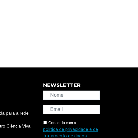
NEWSLETTER
da para a rede
Concordo com a
ro Ciência Viva
política de privacidade e de
tratamento de dados