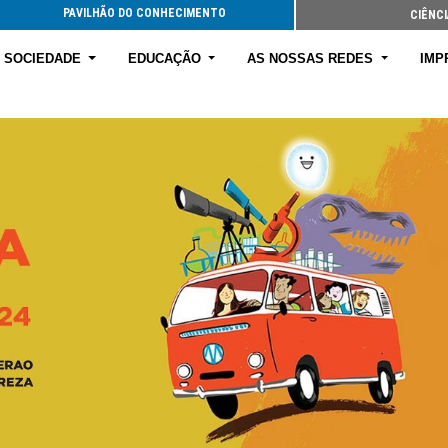
PAVILHÃO DO CONHECIMENTO
CIÊNCI
E SOCIEDADE
EDUCAÇÃO
AS NOSSAS REDES
IMP