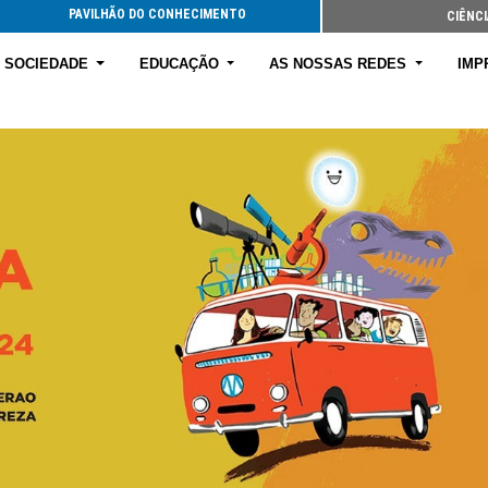
PAVILHÃO DO CONHECIMENTO
CIÊNCI
E SOCIEDADE
EDUCAÇÃO
AS NOSSAS REDES
IMP