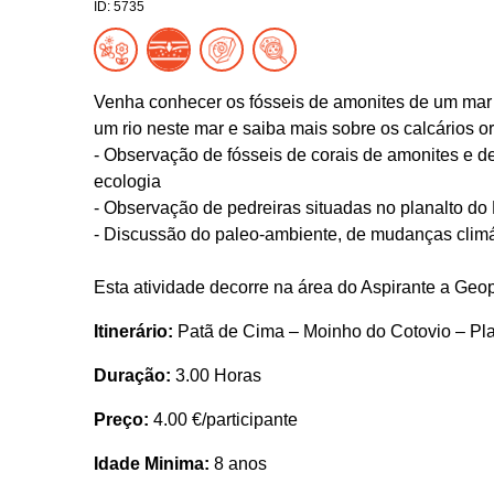
ID: 5735
Venha conhecer os fósseis de amonites de um mar 
um rio neste mar e saiba mais sobre os calcários o
- Observação de fósseis de corais de amonites e d
ecologia
- Observação de pedreiras situadas no planalto do E
- Discussão do paleo-ambiente, de mudanças climá
Esta atividade decorre na área do Aspirante a G
Itinerário:
Patã de Cima – Moinho do Cotovio – Pl
Duração:
3.00 Horas
Preço:
4.00 €/participante
Idade Minima:
8 anos