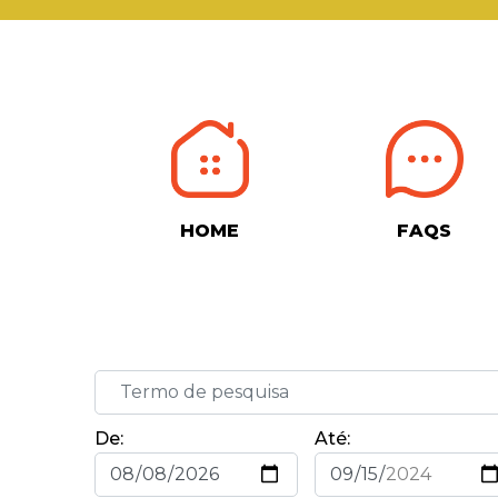
HOME
FAQS
De:
Até: