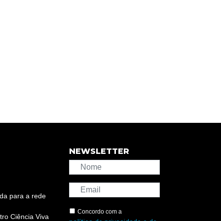
NEWSLETTER
da para a rede
Concordo com a
ro Ciência Viva