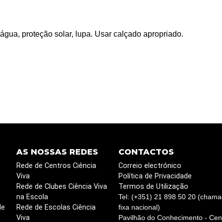
ua, proteção solar, lupa. Usar calçado apropriado.
AS NOSSAS REDES
CONTACTOS
Rede de Centros Ciência
Correio electrónico
Viva
Política de Privacidade
Rede de Clubes Ciência Viva
Termos de Utilização
na Escola
Tel: (+351) 21 898 50 20 (chama
de
Rede de Escolas Ciência
fixa nacional)
Viva
Pavilhão do Conhecimento - Cent