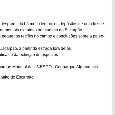
desparecido há muito tempo, os depósitos de uma foz de
rnamentais extraídos no planalto do Escarpão.
e pequenos recifes no campo e conclusões sobre a paleo-
scarpão, a partir da estrada fora delas
ticas e da extinção de espécies
eoparque Mundial da UNESCO - Geoparque Algarvensis.
analto do Escarpão