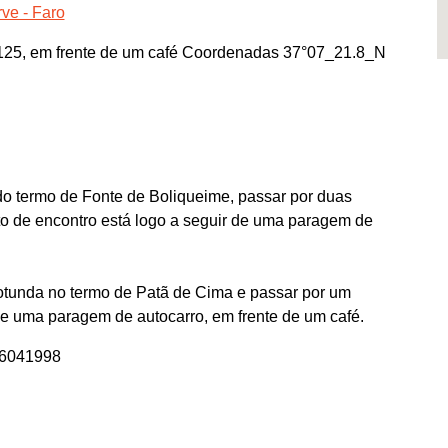
ve - Faro
125, em frente de um café Coordenadas 37°07_21.8_N
o termo de Fonte de Boliqueime, passar por duas
to de encontro está logo a seguir de uma paragem de
rotunda no termo de Patã de Cima e passar por um
de uma paragem de autocarro, em frente de um café.
76041998