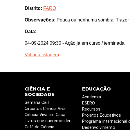
Distrito:
FARO
Observações:
Pouca ou nenhuma sombra! Trazer ág
Data:
04-09-2024 09:30
- Ação já em curso / terminada
Voltar à listagem
CIÊNCIA E
EDUCAÇÃO
SOCIEDADE
Academia
Semana C&T
ESERO
Circuitos Ciência Viva
Recursos
Ciência Viva em Casa
Projetos Educativos
Livros que queremos ler
Programa Internacional 
Café de Ciência
Desenvolvimento