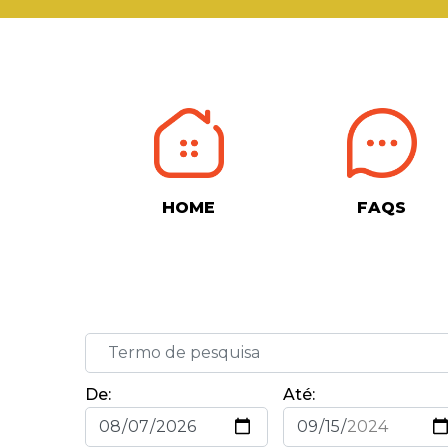
HOME
FAQS
De:
Até: