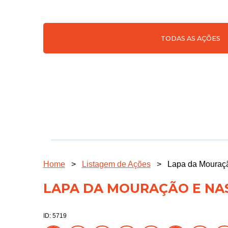
TODAS AS AÇÕES
Home
>
Listagem de Ações
>
Lapa da Mouraçã
LAPA DA MOURAÇÃO E NA
ID: 5719