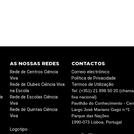
AS NOSSAS REDES
CONTACTOS
Rede de Centros Ciência
Correio electrónico
Viva
Política de Privacidade
Rede de Clubes Ciência Viva
Termos de Utilização
na Escola
Tel: (+351) 21 898 50 20 (chama
de
Rede de Escolas Ciência
fixa nacional)
Viva
Pavilhão do Conhecimento - Cent
Rede de Quintas Ciência
Largo José Mariano Gago n.º1
Viva
Parque das Nações
1990-073 Lisboa, Portugal
Logotipo