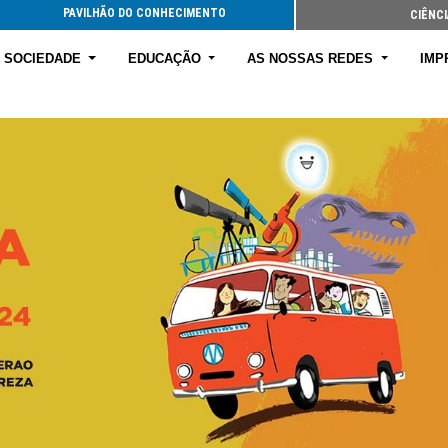
PAVILHÃO DO CONHECIMENTO
CIÊNCI
E SOCIEDADE
EDUCAÇÃO
AS NOSSAS REDES
IMP