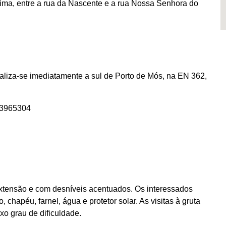
ma, entre a rua da Nascente e a rua Nossa Senhora do
liza-se imediatamente a sul de Porto de Mós, na EN 362,
43965304
ensão e com desníveis acentuados. Os interessados
 chapéu, farnel, água e protetor solar. As visitas à gruta
xo grau de dificuldade.