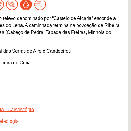
o relevo denominado por “Castelo de Alcaria” esconde a
es do Lena. A caminhada termina na povoação de Ribeira
as (Cabeço de Pedra, Tapada das Freiras, Minhola do
l das Serras de Aire e Candeeiros
ibeira de Cima.
la - Carsoscópio
eleologia