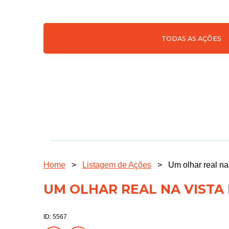
TODAS AS AÇÕES
Home
>
Listagem de Ações
>
Um olhar real na
UM OLHAR REAL NA VISTA 
ID: 5567