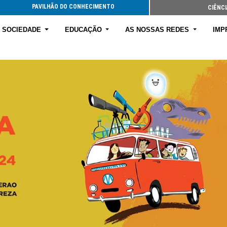
PAVILHÃO DO CONHECIMENTO
CIÊNCI
E SOCIEDADE
EDUCAÇÃO
AS NOSSAS REDES
IMP