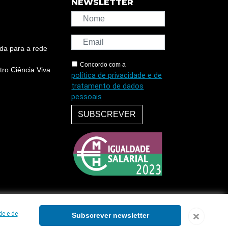
NEWSLETTER
da para a rede
Concordo com a
ro Ciência Viva
política de privacidade e de
tratamento de dados
pessoais
SUBSCREVER
de e de
Subscrever newsletter