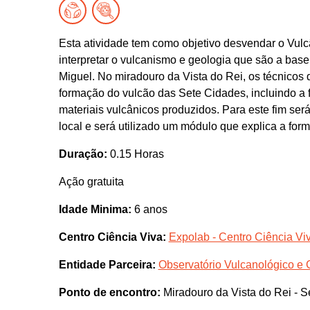
Esta atividade tem como objetivo desvendar o Vulc
interpretar o vulcanismo e geologia que são a ba
Miguel. No miradouro da Vista do Rei, os técnicos 
formação do vulcão das Sete Cidades, incluindo a 
materiais vulcânicos produzidos. Para este fim s
local e será utilizado um módulo que explica a for
Duração:
0.15 Horas
Ação gratuita
Idade Minima:
6 anos
Centro Ciência Viva:
Expolab - Centro Ciência Vi
Entidade Parceira:
Observatório Vulcanológico e
Ponto de encontro:
Miradouro da Vista do Rei - S