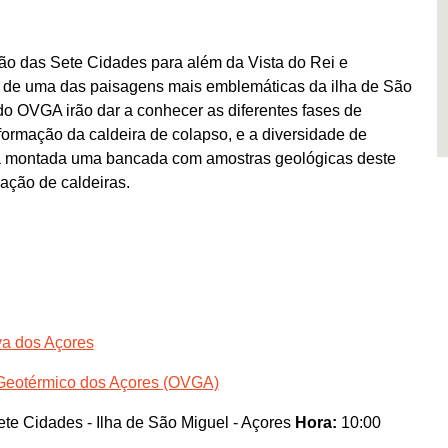
ão das Sete Cidades para além da Vista do Rei e
se de uma das paisagens mais emblemáticas da ilha de São
do OVGA irão dar a conhecer as diferentes fases de
formação da caldeira de colapso, e a diversidade de
erá montada uma bancada com amostras geológicas deste
mação de caldeiras.
va dos Açores
 Geotérmico dos Açores (OVGA)
ete Cidades - Ilha de São Miguel - Açores
Hora:
10:00