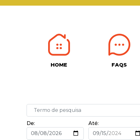
HOME
FAQS
De:
Até: