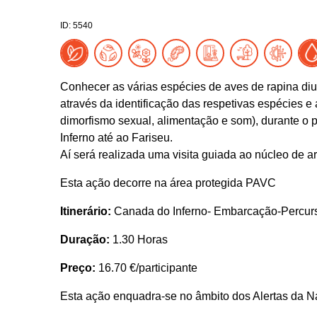
ID: 5540
Conhecer as várias espécies de aves de rapina di
através da identificação das respetivas espécies e 
dimorfismo sexual, alimentação e som), durante o
Inferno até ao Fariseu.
Aí será realizada uma visita guiada ao núcleo de ar
Esta ação decorre na área protegida PAVC
Itinerário:
Canada do Inferno- Embarcação-Percurs
Duração:
1.30 Horas
Preço:
16.70 €/participante
Esta ação enquadra-se no âmbito dos Alertas da N