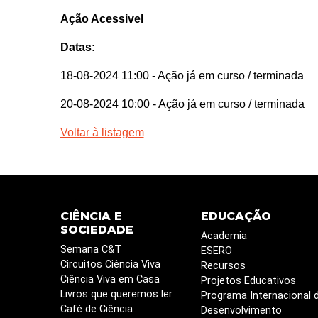
Ação Acessivel
Datas:
18-08-2024 11:00
- Ação já em curso / terminada
20-08-2024 10:00
- Ação já em curso / terminada
Voltar à listagem
CIÊNCIA E
EDUCAÇÃO
SOCIEDADE
Academia
Semana C&T
ESERO
Circuitos Ciência Viva
Recursos
Ciência Viva em Casa
Projetos Educativos
Livros que queremos ler
Programa Internacional 
Café de Ciência
Desenvolvimento