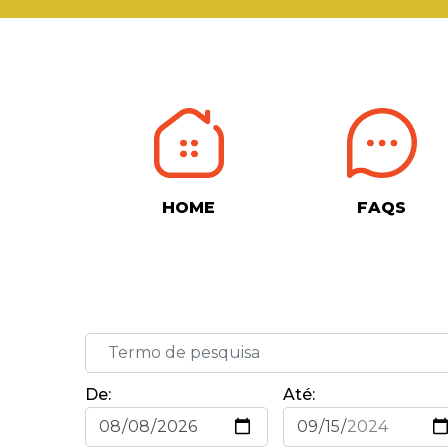
HOME
FAQS
De:
Até: