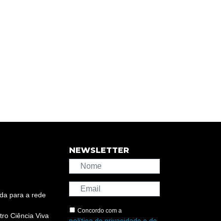
NEWSLETTER
da para a rede
Concordo com a
ro Ciência Viva