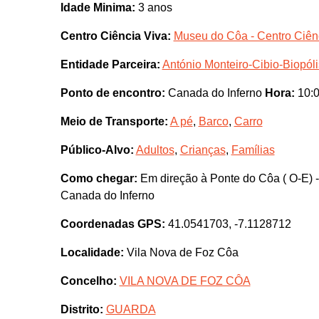
Idade Minima:
3 anos
Centro Ciência Viva:
Museu do Côa - Centro Ciên
Entidade Parceira:
António Monteiro-Cibio-Biopóli
Ponto de encontro:
Canada do Inferno
Hora:
10:
Meio de Transporte:
A pé
,
Barco
,
Carro
Público-Alvo:
Adultos
,
Crianças
,
Famílias
Como chegar:
Em direção à Ponte do Côa ( O-E) - 
Canada do Inferno
Coordenadas GPS:
41.0541703, -7.1128712
Localidade:
Vila Nova de Foz Côa
Concelho:
VILA NOVA DE FOZ CÔA
Distrito:
GUARDA