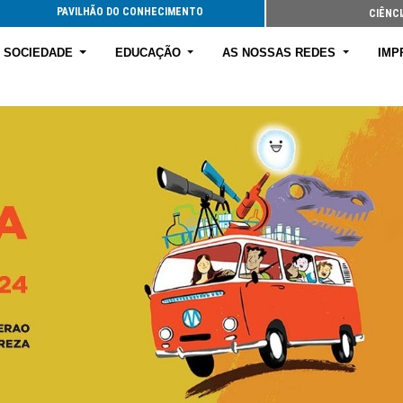
PAVILHÃO DO CONHECIMENTO
CIÊNCI
E SOCIEDADE
EDUCAÇÃO
AS NOSSAS REDES
IMP