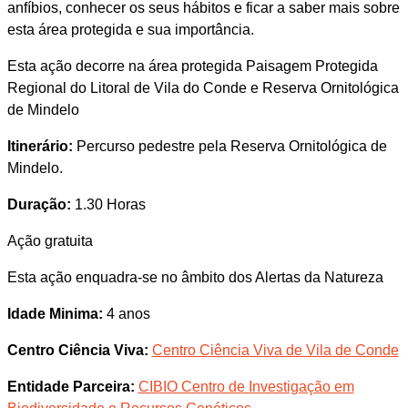
anfíbios, conhecer os seus hábitos e ficar a saber mais sobre
esta área protegida e sua importância.
Esta ação decorre na área protegida Paisagem Protegida
Regional do Litoral de Vila do Conde e Reserva Ornitológica
de Mindelo
Itinerário:
Percurso pedestre pela Reserva Ornitológica de
Mindelo.
Duração:
1.30 Horas
Ação gratuita
Esta ação enquadra-se no âmbito dos Alertas da Natureza
Idade Minima:
4 anos
Centro Ciência Viva:
Centro Ciência Viva de Vila de Conde
Entidade Parceira:
CIBIO Centro de Investigação em