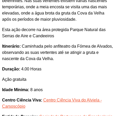
belemnites. Nas suas vertentes existem várias nascentes
temporárias, onde a meia encosta se visita uma das mais
elevadas, onde a água brota da gruta da Cova da Velha
após os períodos de maior pluviosidade.
Esta ação decorre na área protegida Parque Natural das
Serras de Aire e Candeeiros
Itinerário:
Caminhada pelo anfiteatro da Fórnea de Alvados,
observando as suas vertentes até se atingir a gruta e
nascente da Cova da Velha.
Duração:
4.00 Horas
Ação gratuita
Idade Minima:
8 anos
Centro Ciência Viva:
Centro Ciência Viva do Alviela -
Carsoscópio