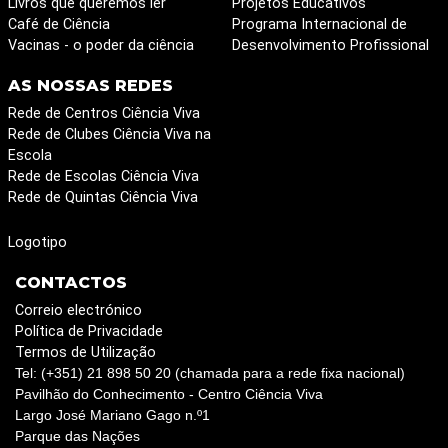
Livros que queremos ler
Projetos Educativos
Café de Ciência
Programa Internacional de
Vacinas - o poder da ciência
Desenvolvimento Profissional
AS NOSSAS REDES
Rede de Centros Ciência Viva
Rede de Clubes Ciência Viva na
Escola
Rede de Escolas Ciência Viva
Rede de Quintas Ciência Viva
Logotipo
CONTACTOS
Correio electrónico
Política de Privacidade
Termos de Utilização
Tel: (+351) 21 898 50 20 (chamada para a rede fixa nacional)
Pavilhão do Conhecimento - Centro Ciência Viva
Largo José Mariano Gago n.º1
Parque das Nações