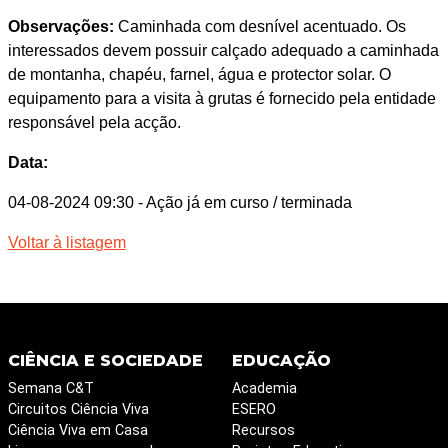
Observações:
Caminhada com desnível acentuado. Os
interessados devem possuir calçado adequado a caminhada
de montanha, chapéu, farnel, água e protector solar. O
equipamento para a visita à grutas é fornecido pela entidade
responsável pela acção.
Data:
04-08-2024 09:30
- Ação já em curso / terminada
Voltar à listagem
CIÊNCIA E SOCIEDADE
EDUCAÇÃO
Semana C&T
Academia
Circuitos Ciência Viva
ESERO
Ciência Viva em Casa
Recursos