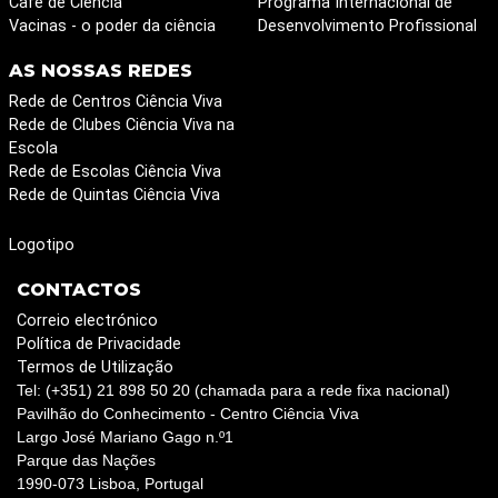
Café de Ciência
Programa Internacional de
Vacinas - o poder da ciência
Desenvolvimento Profissional
AS NOSSAS REDES
Rede de Centros Ciência Viva
Rede de Clubes Ciência Viva na
Escola
Rede de Escolas Ciência Viva
Rede de Quintas Ciência Viva
Logotipo
CONTACTOS
Correio electrónico
Política de Privacidade
Termos de Utilização
Tel: (+351) 21 898 50 20 (chamada para a rede fixa nacional)
Pavilhão do Conhecimento - Centro Ciência Viva
Largo José Mariano Gago n.º1
Parque das Nações
1990-073 Lisboa, Portugal