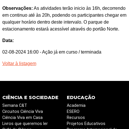
Observações:
As atividades terão inicio às 16h, decorrendo
em continuo até às 20h, podendo os participantes chegar em
qualquer horário dentro deste intervalo. O parque de
estacionamento estará acessível através do portão Norte.
Data:
02-08-2024 16:00
- Ação já em curso / terminada
Voltar à listagem
CIÊNCIA E SOCIEDADE
EDUCAÇÃO
Semana C&T
Academia
Circuitos Ciência Viva
ESERO
Ciência Viva em Casa
Recursos
Livros que queremos ler
Projetos Educativos