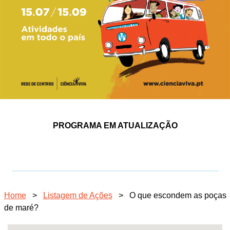
PROGRAMA EM ATUALIZAÇÃO
Home
>
Listagem de Ações
>
O que escondem as poças
de maré?