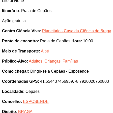
Litoral Norte
Itinerário:
Praia de Cepães
Ação gratuita
Centro Ciência Viva:
Planetário - Casa da Ciência de Braga
Ponto de encontro:
Praia de Cepães
Hora:
10:00
Meio de Transporte:
A pé
Público-Alvo:
Adultos
,
Crianças
,
Famílias
Como chegar:
Dirigir-se a Cepães - Esposende
Coordenadas GPS:
41.554437456959, -8.7920020760803
Localidade:
Cepães
Concelho:
ESPOSENDE
Distrito:
BRAGA