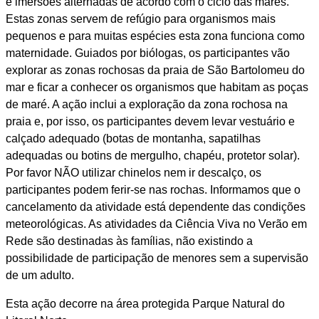
e imersões alternadas de acordo com o ciclo das marés.
Estas zonas servem de refúgio para organismos mais
pequenos e para muitas espécies esta zona funciona como
maternidade. Guiados por biólogas, os participantes vão
explorar as zonas rochosas da praia de São Bartolomeu do
mar e ficar a conhecer os organismos que habitam as poças
de maré. A ação inclui a exploração da zona rochosa na
praia e, por isso, os participantes devem levar vestuário e
calçado adequado (botas de montanha, sapatilhas
adequadas ou botins de mergulho, chapéu, protetor solar).
Por favor NÃO utilizar chinelos nem ir descalço, os
participantes podem ferir-se nas rochas. Informamos que o
cancelamento da atividade está dependente das condições
meteorológicas. As atividades da Ciência Viva no Verão em
Rede são destinadas às famílias, não existindo a
possibilidade de participação de menores sem a supervisão
de um adulto.
Esta ação decorre na área protegida Parque Natural do