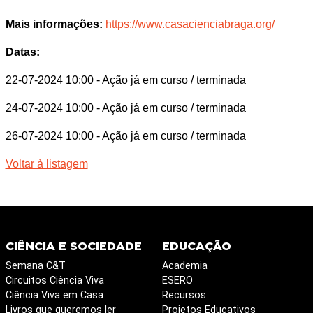
Mais informações:
https://www.casacienciabraga.org/
Datas:
22-07-2024 10:00
- Ação já em curso / terminada
24-07-2024 10:00
- Ação já em curso / terminada
26-07-2024 10:00
- Ação já em curso / terminada
Voltar à listagem
CIÊNCIA E SOCIEDADE
EDUCAÇÃO
Semana C&T
Academia
Circuitos Ciência Viva
ESERO
Ciência Viva em Casa
Recursos
Livros que queremos ler
Projetos Educativos