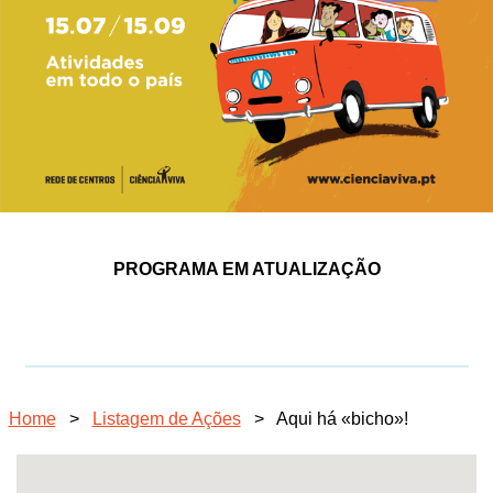
PROGRAMA EM ATUALIZAÇÃO
Home
>
Listagem de Ações
>
Aqui há «bicho»!