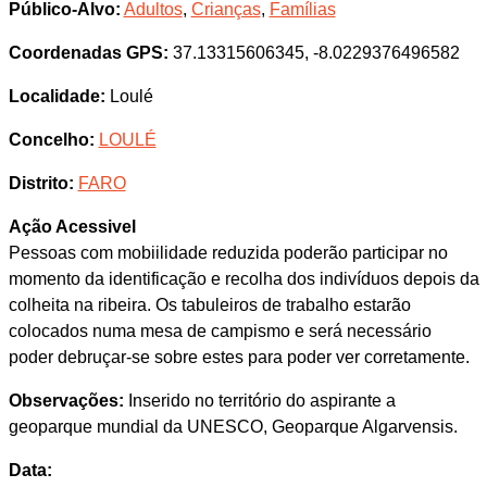
Público-Alvo:
Adultos
,
Crianças
,
Famílias
Coordenadas GPS:
37.13315606345, -8.0229376496582
Localidade:
Loulé
Concelho:
LOULÉ
Distrito:
FARO
Ação Acessivel
Pessoas com mobiilidade reduzida poderão participar no
momento da identificação e recolha dos indivíduos depois da
colheita na ribeira. Os tabuleiros de trabalho estarão
colocados numa mesa de campismo e será necessário
poder debruçar-se sobre estes para poder ver corretamente.
Observações:
Inserido no território do aspirante a
geoparque mundial da UNESCO, Geoparque Algarvensis.
Data: