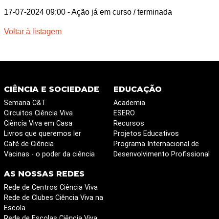
17-07-2024 09:00
- Ação já em curso / terminada
Voltar à listagem
CIÊNCIA E SOCIEDADE
EDUCAÇÃO
Semana C&T
Academia
Circuitos Ciência Viva
ESERO
Ciência Viva em Casa
Recursos
Livros que queremos ler
Projetos Educativos
Café de Ciência
Programa Internacional de
Vacinas - o poder da ciência
Desenvolvimento Profissional
AS NOSSAS REDES
Rede de Centros Ciência Viva
Rede de Clubes Ciência Viva na
Escola
Rede de Escolas Ciência Viva