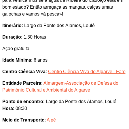
para verificarmos se a água da Ribeira do Cadoiço está em
bom estado? Então arregaça as mangas, calças umas
galochas e vamos «à pesca»!
Itinerário:
Largo da Ponte dos Álamos, Loulé
Duração:
1.30 Horas
Ação gratuita
Idade Minima:
6 anos
Centro Ciência Viva:
Centro Ciência Viva do Algarve - Faro
Entidade Parceira:
Almargem-Associação de Defesa do
Património Cultural e Ambiental do Algarve
Ponto de encontro:
Largo da Ponte dos Álamos, Loulé
Hora:
08:30
Meio de Transporte:
A pé