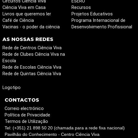
Circuitos Ciência Viva
ESERO
Ciência Viva em Casa
Recursos
Livros que queremos ler
Projetos Educativos
Café de Ciência
Programa Internacional de
Vacinas - o poder da ciência
Desenvolvimento Profissional
AS NOSSAS REDES
Rede de Centros Ciência Viva
Rede de Clubes Ciência Viva na
Escola
Rede de Escolas Ciência Viva
Rede de Quintas Ciência Viva
Logotipo
CONTACTOS
Correio electrónico
Política de Privacidade
Termos de Utilização
Tel: (+351) 21 898 50 20 (chamada para a rede fixa nacional)
Pavilhão do Conhecimento - Centro Ciência Viva