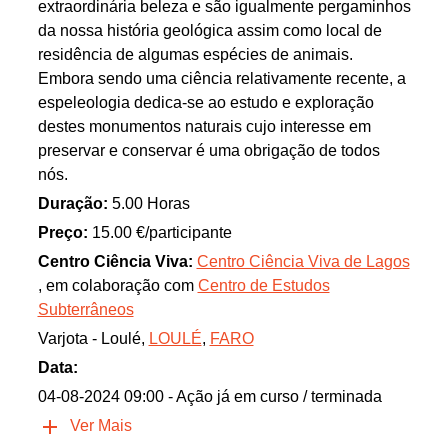
extraordinária beleza e são igualmente pergaminhos
da nossa história geológica assim como local de
residência de algumas espécies de animais.
Embora sendo uma ciência relativamente recente, a
espeleologia dedica-se ao estudo e exploração
destes monumentos naturais cujo interesse em
preservar e conservar é uma obrigação de todos
nós.
Duração:
5.00 Horas
Preço:
15.00 €/participante
Centro Ciência Viva:
Centro Ciência Viva de Lagos
, em colaboração com
Centro de Estudos
Subterrâneos
Varjota - Loulé,
LOULÉ
,
FARO
Data:
04-08-2024 09:00
- Ação já em curso / terminada
Ver Mais