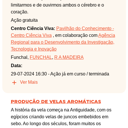
limitarmos e de ouvirmos ambos o cérebro e o
coração.
Ação gratuita
Centro Ciência Viva:
Pavilhão do Conhecimento -
Centro Ciência Viva
, em colaboração com
Agência
Regional para o Desenvolvimento da Investigação,
Tecnologia e Inovação
Funchal,
FUNCHAL
,
R A MADEIRA
Data:
29-07-2024 16:30
- Ação já em curso / terminada
Ver Mais
PRODUÇÃO DE VELAS AROMÁTICAS
A história da vela começa na Antiguidade, com os
egípcios criando velas de juncos embebidos em
sebo. Ao longo dos séculos, foram muitos os