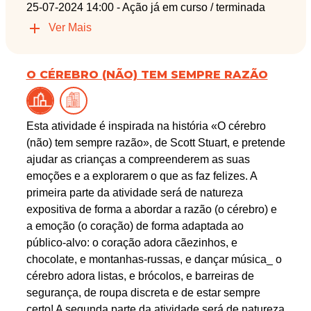
25-07-2024 14:00
- Ação já em curso / terminada
Ver Mais
O CÉREBRO (NÃO) TEM SEMPRE RAZÃO
Esta atividade é inspirada na história «O cérebro
(não) tem sempre razão», de Scott Stuart, e pretende
ajudar as crianças a compreenderem as suas
emoções e a explorarem o que as faz felizes. A
primeira parte da atividade será de natureza
expositiva de forma a abordar a razão (o cérebro) e
a emoção (o coração) de forma adaptada ao
público-alvo: o coração adora cãezinhos, e
chocolate, e montanhas-russas, e dançar música_ o
cérebro adora listas, e brócolos, e barreiras de
segurança, de roupa discreta e de estar sempre
certo! A segunda parte da atividade será de natureza