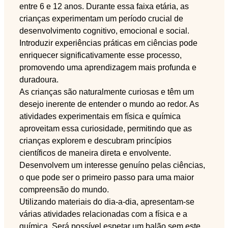
entre 6 e 12 anos. Durante essa faixa etária, as
crianças experimentam um período crucial de
desenvolvimento cognitivo, emocional e social.
Introduzir experiências práticas em ciências pode
enriquecer significativamente esse processo,
promovendo uma aprendizagem mais profunda e
duradoura.
As crianças são naturalmente curiosas e têm um
desejo inerente de entender o mundo ao redor. As
atividades experimentais em física e química
aproveitam essa curiosidade, permitindo que as
crianças explorem e descubram princípios
científicos de maneira direta e envolvente.
Desenvolvem um interesse genuíno pelas ciências,
o que pode ser o primeiro passo para uma maior
compreensão do mundo.
Utilizando materiais do dia-a-dia, apresentam-se
várias atividades relacionadas com a física e a
química. Será possível espetar um balão sem este