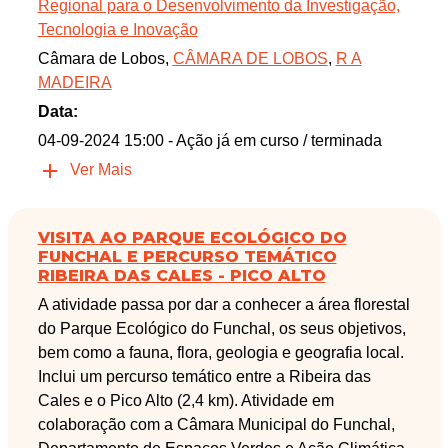
Regional para o Desenvolvimento da Investigação,
Tecnologia e Inovação
Câmara de Lobos,
CÂMARA DE LOBOS
,
R A
MADEIRA
Data:
04-09-2024 15:00
- Ação já em curso / terminada
Ver Mais
VISITA AO PARQUE ECOLÓGICO DO
FUNCHAL E PERCURSO TEMÁTICO
RIBEIRA DAS CALES - PICO ALTO
A atividade passa por dar a conhecer a área florestal
do Parque Ecológico do Funchal, os seus objetivos,
bem como a fauna, flora, geologia e geografia local.
Inclui um percurso temático entre a Ribeira das
Cales e o Pico Alto (2,4 km). Atividade em
colaboração com a Câmara Municipal do Funchal,