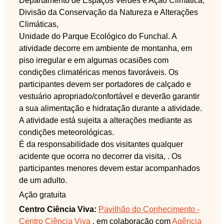
Departamento de Espaços Verdes e Ação Climática,
Divisão da Conservação da Natureza e Alterações
Climáticas,
Unidade do Parque Ecológico do Funchal. A
atividade decorre em ambiente de montanha, em
piso irregular e em algumas ocasiões com
condições climatéricas menos favoráveis. Os
participantes devem ser portadores de calçado e
vestuário apropriado/confortável e deverão garantir
a sua alimentação e hidratação durante a atividade.
A atividade está sujeita a alterações mediante as
condições meteorológicas.
É da responsabilidade dos visitantes qualquer
acidente que ocorra no decorrer da visita, . Os
participantes menores devem estar acompanhados
de um adulto.
Ação gratuita
Centro Ciência Viva:
Pavilhão do Conhecimento -
Centro Ciência Viva
, em colaboração com
Agência