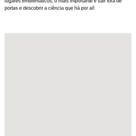
lugares emblemáticos, o mais importante é sair fora de
portas e descobrir a ciência que há por aí!