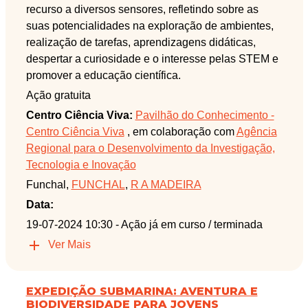
recurso a diversos sensores, refletindo sobre as
suas potencialidades na exploração de ambientes,
realização de tarefas, aprendizagens didáticas,
despertar a curiosidade e o interesse pelas STEM e
promover a educação científica.
Ação gratuita
Centro Ciência Viva:
Pavilhão do Conhecimento -
Centro Ciência Viva
, em colaboração com
Agência
Regional para o Desenvolvimento da Investigação,
Tecnologia e Inovação
Funchal,
FUNCHAL
,
R A MADEIRA
Data:
19-07-2024 10:30
- Ação já em curso / terminada
Ver Mais
EXPEDIÇÃO SUBMARINA: AVENTURA E
BIODIVERSIDADE PARA JOVENS