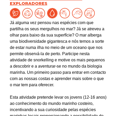
EXPLORADORES
Já alguma vez pensou nas espécies com que
partilha os seus mergulhos no mar? Já se atreveu a
olhar para baixo da sua superfície? O mar alberga
uma biodiversidade gigantesca e nós temos a sorte
de estar numa ilha no meio de um oceano que nos
permite observá-la de perto. Participe nesta
atividade de snorkelling e motive os mais pequenos
a descobrir e a aventurar-se no mundo da biologia
marinha. Um primeiro passo para entrar em contacto
com as nossas costas e aprender mais sobre o que
o mar tem para oferecer.
Esta atividade pretende levar os jovens (12-16 anos)
ao conhecimento do mundo marinho costeiro,
incentivando a sua curiosidade pelas espécies
marinhas locais proporcionando a possibilidade de