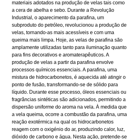
materiais adotados na produção de velas tais como
a cera de abelha e sebo. Durante a Revolução
Industrial, o aparecimento da parafina, um
subproduto do petróleo, revolucionou a produção de
velas, tornando-as mais acessíveis e com uma
queima mais limpa. Hoje, as velas de parafina são
amplamente utilizadas tanto para iluminação quanto
para fins decorativos e aromaterapêuticos. A
produção de velas a partir da parafina envolve
processos químicos essenciais. A parafina, uma
mistura de hidrocarbonetos, é aquecida até atingir o
ponto de fusão, transformando-se de sólido para
líquido. Durante esse processo, óleos essenciais ou
fragrâncias sintéticas são adicionados, permitindo a
dispersão uniforme do aroma na vela. À medida que
a vela queima, ocorre a combustão da parafina, uma
reação exotérmica na qual os hidrocarbonetos
reagem com o oxigénio do ar, produzindo calor, luz,
dióxido de carbono e água. Nesta ação, pretende-se