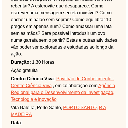
rebentar? A esferovite que desaparece. Como
escrever uma mensagem secreta invisível? Como
encher um balão sem soprar? Como equilibrar 10
pregos em apenas num? Como amassar uma lata
sem as mãos? Será possível introduzir um ovo
numa garrafa sem o partir? Estas e outras atividades
vão poder ser exploradas e estudadas ao longo da
ação.
Duração:
1.30 Horas
Ação gratuita
Centro Ciência Viva:
Pavilhão do Conhecimento -
Centro Ciência Viva
, em colaboração com
Agência
Regional para o Desenvolvimento da Investigação,
Tecnologia e Inovação
Vila Baleira, Porto Santo,
PORTO SANTO
,
R A
MADEIRA
Data: