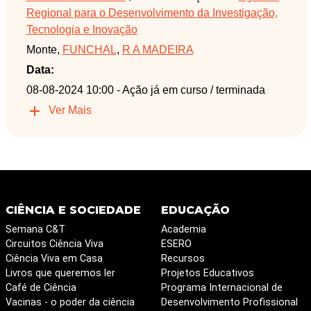
Regional para o Desenvolvimento da Investigação,
Tecnologia e Inovação
Monte,
FUNCHAL
,
R A MADEIRA
Data:
08-08-2024 10:00
- Ação já em curso / terminada
Ver Mais
CIÊNCIA E SOCIEDADE
EDUCAÇÃO
Semana C&T
Academia
Circuitos Ciência Viva
ESERO
Ciência Viva em Casa
Recursos
Livros que queremos ler
Projetos Educativos
Café de Ciência
Programa Internacional de
Vacinas - o poder da ciência
Desenvolvimento Profissional