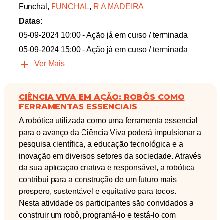
Funchal,
FUNCHAL
,
R A MADEIRA
Datas:
05-09-2024 10:00
- Ação já em curso / terminada
05-09-2024 15:00
- Ação já em curso / terminada
Ver Mais
CIÊNCIA VIVA EM AÇÃO: ROBÔS COMO
FERRAMENTAS ESSENCIAIS
A robótica utilizada como uma ferramenta essencial
para o avanço da Ciência Viva poderá impulsionar a
pesquisa científica, a educação tecnológica e a
inovação em diversos setores da sociedade. Através
da sua aplicação criativa e responsável, a robótica
contribui para a construção de um futuro mais
próspero, sustentável e equitativo para todos.
Nesta atividade os participantes são convidados a
construir um robô, programá-lo e testá-lo com