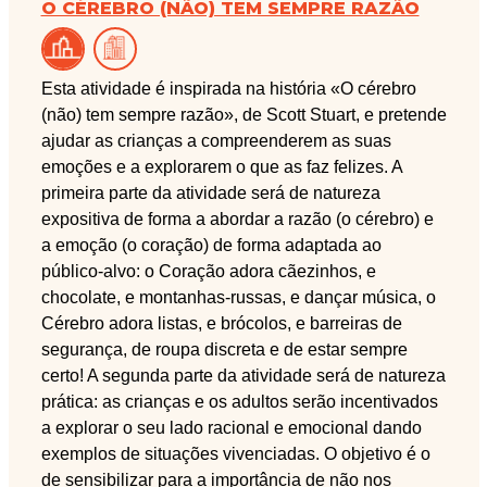
O CÉREBRO (NÃO) TEM SEMPRE RAZÃO
Esta atividade é inspirada na história «O cérebro
(não) tem sempre razão», de Scott Stuart, e pretende
ajudar as crianças a compreenderem as suas
emoções e a explorarem o que as faz felizes. A
primeira parte da atividade será de natureza
expositiva de forma a abordar a razão (o cérebro) e
a emoção (o coração) de forma adaptada ao
público-alvo: o Coração adora cãezinhos, e
chocolate, e montanhas-russas, e dançar música, o
Cérebro adora listas, e brócolos, e barreiras de
segurança, de roupa discreta e de estar sempre
certo! A segunda parte da atividade será de natureza
prática: as crianças e os adultos serão incentivados
a explorar o seu lado racional e emocional dando
exemplos de situações vivenciadas. O objetivo é o
de sensibilizar para a importância de não nos