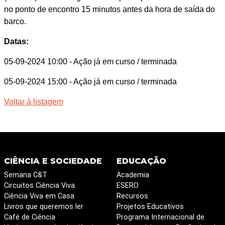
no ponto de encontro 15 minutos antes da hora de saída do
barco.
Datas:
05-09-2024 10:00
- Ação já em curso / terminada
05-09-2024 15:00
- Ação já em curso / terminada
Voltar à listagem
CIÊNCIA E SOCIEDADE
EDUCAÇÃO
Semana C&T
Academia
Circuitos Ciência Viva
ESERO
Ciência Viva em Casa
Recursos
Livros que queremos ler
Projetos Educativos
Café de Ciência
Programa Internacional de