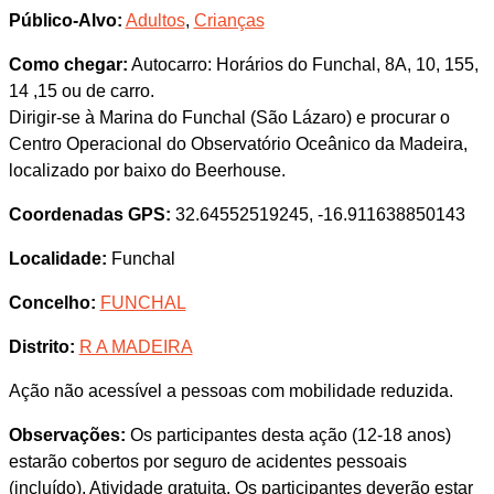
Público-Alvo:
Adultos
,
Crianças
Como chegar:
Autocarro: Horários do Funchal, 8A, 10, 155,
14 ,15 ou de carro.
Dirigir-se à Marina do Funchal (São Lázaro) e procurar o
Centro Operacional do Observatório Oceânico da Madeira,
localizado por baixo do Beerhouse.
Coordenadas GPS:
32.64552519245, -16.911638850143
Localidade:
Funchal
Concelho:
FUNCHAL
Distrito:
R A MADEIRA
Ação não acessível a pessoas com mobilidade reduzida.
Observações:
Os participantes desta ação (12-18 anos)
estarão cobertos por seguro de acidentes pessoais
(incluído). Atividade gratuita. Os participantes deverão estar