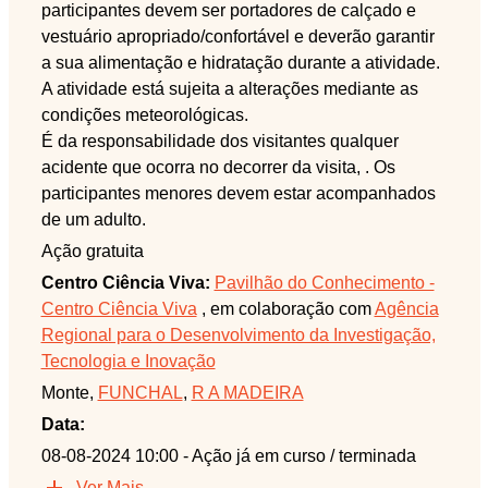
participantes devem ser portadores de calçado e
vestuário apropriado/confortável e deverão garantir
a sua alimentação e hidratação durante a atividade.
A atividade está sujeita a alterações mediante as
condições meteorológicas.
É da responsabilidade dos visitantes qualquer
acidente que ocorra no decorrer da visita, . Os
participantes menores devem estar acompanhados
de um adulto.
Ação gratuita
Centro Ciência Viva:
Pavilhão do Conhecimento -
Centro Ciência Viva
, em colaboração com
Agência
Regional para o Desenvolvimento da Investigação,
Tecnologia e Inovação
Monte,
FUNCHAL
,
R A MADEIRA
Data:
08-08-2024 10:00
- Ação já em curso / terminada
Ver Mais