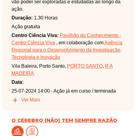
vão poder ser exploradas e estudadas ao longo da
ação.
Duração:
1.30 Horas
Ação gratuita
Centro Ciência Viva:
Pavilhão do Conhecimento -
Centro Ciência Viva
, em colaboração com
Agência
Regional para o Desenvolvimento da Investigação,
Tecnologia e Inovação
Vila Baleira, Porto Santo,
PORTO SANTO
,
R A
MADEIRA
Data:
25-07-2024 14:00
- Ação já em curso / terminada
Ver Mais
O CÉREBRO (NÃO) TEM SEMPRE RAZÃO