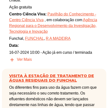
criada.
Ação gratuita
Centro Ciência Viva:
Pavilhão do Conhecimento -
Centro Ciência Viva
, em colaboração com
Agência
Regional para o Desenvolvimento da Investigação,
Tecnologia e Inovação
Funchal,
FUNCHAL
,
R A MADEIRA
Data:
16-07-2024 10:00
- Ação já em curso / terminada
Ver Mais
VISITA À ESTAÇÃO DE TRATAMENTO DE
ÁGUAS RESIDUAIS DO FUNCHAL
Os diferentes fins para uso da água fazem com que
seja necessário o seu correto tratamento. Os
efluentes domésticos não devem ser lançados
diretamente nas linhas de água, tendo que passar