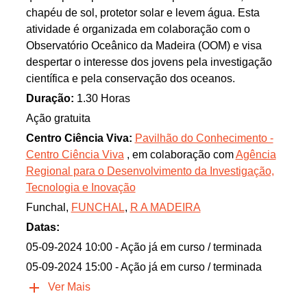
chapéu de sol, protetor solar e levem água. Esta
atividade é organizada em colaboração com o
Observatório Oceânico da Madeira (OOM) e visa
despertar o interesse dos jovens pela investigação
científica e pela conservação dos oceanos.
Duração:
1.30 Horas
Ação gratuita
Centro Ciência Viva:
Pavilhão do Conhecimento -
Centro Ciência Viva
, em colaboração com
Agência
Regional para o Desenvolvimento da Investigação,
Tecnologia e Inovação
Funchal,
FUNCHAL
,
R A MADEIRA
Datas:
05-09-2024 10:00
- Ação já em curso / terminada
05-09-2024 15:00
- Ação já em curso / terminada
Ver Mais