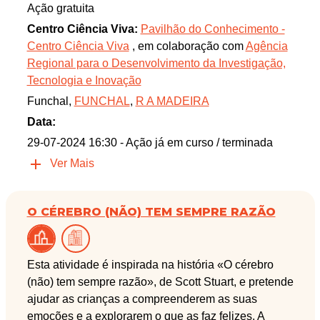
Ação gratuita
Centro Ciência Viva:
Pavilhão do Conhecimento -
Centro Ciência Viva
, em colaboração com
Agência
Regional para o Desenvolvimento da Investigação,
Tecnologia e Inovação
Funchal,
FUNCHAL
,
R A MADEIRA
Data:
29-07-2024 16:30
- Ação já em curso / terminada
Ver Mais
O CÉREBRO (NÃO) TEM SEMPRE RAZÃO
Esta atividade é inspirada na história «O cérebro
(não) tem sempre razão», de Scott Stuart, e pretende
ajudar as crianças a compreenderem as suas
emoções e a explorarem o que as faz felizes. A