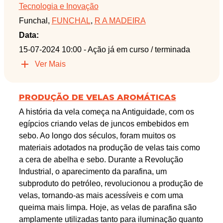
Tecnologia e Inovação
Funchal,
FUNCHAL
,
R A MADEIRA
Data:
15-07-2024 10:00
- Ação já em curso / terminada
Ver Mais
PRODUÇÃO DE VELAS AROMÁTICAS
A história da vela começa na Antiguidade, com os
egípcios criando velas de juncos embebidos em
sebo. Ao longo dos séculos, foram muitos os
materiais adotados na produção de velas tais como
a cera de abelha e sebo. Durante a Revolução
Industrial, o aparecimento da parafina, um
subproduto do petróleo, revolucionou a produção de
velas, tornando-as mais acessíveis e com uma
queima mais limpa. Hoje, as velas de parafina são
amplamente utilizadas tanto para iluminação quanto