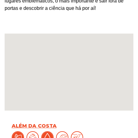
lugares emblemáticos, o mais importante é sair fora de
portas e descobrir a ciência que há por aí!
ALÉM DA COSTA