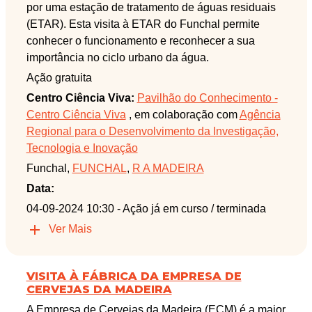
por uma estação de tratamento de águas residuais
(ETAR). Esta visita à ETAR do Funchal permite
conhecer o funcionamento e reconhecer a sua
importância no ciclo urbano da água.
Ação gratuita
Centro Ciência Viva:
Pavilhão do Conhecimento -
Centro Ciência Viva
, em colaboração com
Agência
Regional para o Desenvolvimento da Investigação,
Tecnologia e Inovação
Funchal,
FUNCHAL
,
R A MADEIRA
Data:
04-09-2024 10:30
- Ação já em curso / terminada
Ver Mais
VISITA À FÁBRICA DA EMPRESA DE
CERVEJAS DA MADEIRA
A Empresa de Cervejas da Madeira (ECM) é a maior