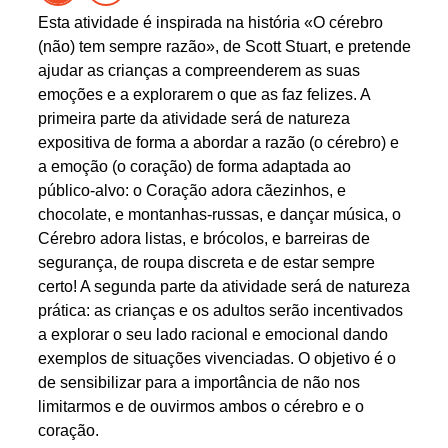
Esta atividade é inspirada na história «O cérebro
(não) tem sempre razão», de Scott Stuart, e pretende
ajudar as crianças a compreenderem as suas
emoções e a explorarem o que as faz felizes. A
primeira parte da atividade será de natureza
expositiva de forma a abordar a razão (o cérebro) e
a emoção (o coração) de forma adaptada ao
público-alvo: o Coração adora cãezinhos, e
chocolate, e montanhas-russas, e dançar música, o
Cérebro adora listas, e brócolos, e barreiras de
segurança, de roupa discreta e de estar sempre
certo! A segunda parte da atividade será de natureza
prática: as crianças e os adultos serão incentivados
a explorar o seu lado racional e emocional dando
exemplos de situações vivenciadas. O objetivo é o
de sensibilizar para a importância de não nos
limitarmos e de ouvirmos ambos o cérebro e o
coração.