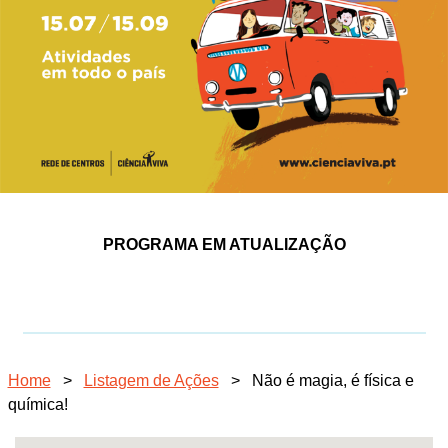
PROGRAMA EM ATUALIZAÇÃO
Home
>
Listagem de Ações
>
Não é magia, é física e
química!