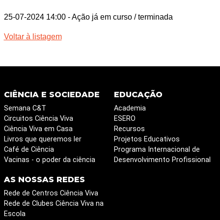
25-07-2024 14:00
- Ação já em curso / terminada
Voltar à listagem
CIÊNCIA E SOCIEDADE
EDUCAÇÃO
Semana C&T
Academia
Circuitos Ciência Viva
ESERO
Ciência Viva em Casa
Recursos
Livros que queremos ler
Projetos Educativos
Café de Ciência
Programa Internacional de
Vacinas - o poder da ciência
Desenvolvimento Profissional
AS NOSSAS REDES
Rede de Centros Ciência Viva
Rede de Clubes Ciência Viva na
Escola