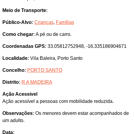
Meio de Transporte:
Público-Alvo:
Crianças
,
Famílias
Como chegar:
A pé ou de carro.
Coordenadas GPS:
33.05812752948, -16.335186904671
Localidade:
Vila Baleira, Porto Santo
Concelho:
PORTO SANTO
Distrito:
R A MADEIRA
Ação Acessivel
Ação acessível a pessoas com mobilidade reduzida.
Observações:
Os menores devem estar acompanhados de
um adulto.
Data: