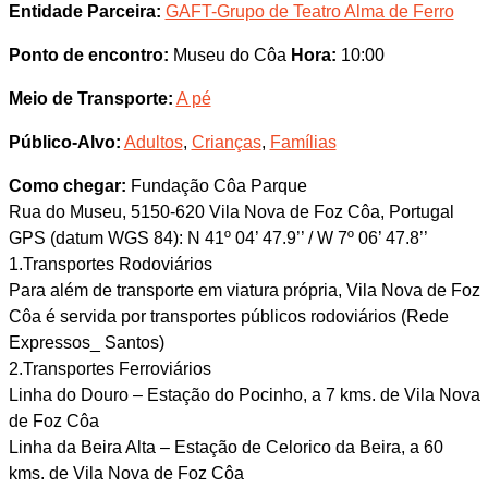
Entidade Parceira:
GAFT-Grupo de Teatro Alma de Ferro
Ponto de encontro:
Museu do Côa
Hora:
10:00
Meio de Transporte:
A pé
Público-Alvo:
Adultos
,
Crianças
,
Famílias
Como chegar:
Fundação Côa Parque
Rua do Museu, 5150-620 Vila Nova de Foz Côa, Portugal
GPS (datum WGS 84): N 41º 04’ 47.9’’ / W 7º 06’ 47.8’’
1.Transportes Rodoviários
Para além de transporte em viatura própria, Vila Nova de Foz
Côa é servida por transportes públicos rodoviários (Rede
Expressos_ Santos)
2.Transportes Ferroviários
Linha do Douro – Estação do Pocinho, a 7 kms. de Vila Nova
de Foz Côa
Linha da Beira Alta – Estação de Celorico da Beira, a 60
kms. de Vila Nova de Foz Côa