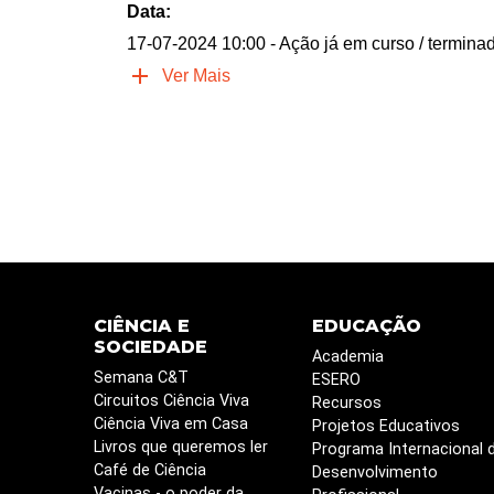
Data:
17-07-2024 10:00
- Ação já em curso / termina
Ver Mais
CIÊNCIA E
EDUCAÇÃO
SOCIEDADE
Academia
Semana C&T
ESERO
Circuitos Ciência Viva
Recursos
Ciência Viva em Casa
Projetos Educativos
Livros que queremos ler
Programa Internacional 
Café de Ciência
Desenvolvimento
Vacinas - o poder da