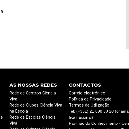
da
AS NOSSAS REDES
CONTACTOS
Rede de Centros Ciência
Correio electrónico
Viva
Política de Privacidade
Rede de Clubes Ciência Viva
Termos de Utilização
na Escola
Tel: (+351) 21 898 50 20 (chama
de
Rede de Escolas Ciência
fixa nacional)
Viva
Pavilhão do Conhecimento - Cent