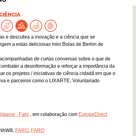
RO
CIÊNCIA
as e descubra a inovação e a ciência que se
gem a estas deliciosas mini Bolas de Berlim de
s acompanhadas de curtas conversas sobre o que de
 combater a desinformação e reforçar a importância da
r os projetos / iniciativas de ciência cidadã em que o
Viva e parceiros como o LIXARTE, Voluntariado
lgarve - Faro
, em colaboração com
EuropeDirect
vkNhW8,
FARO
,
FARO