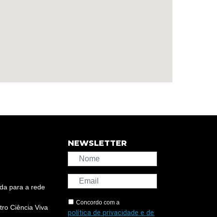
NEWSLETTER
da para a rede
Concordo com a
ro Ciência Viva
política de privacidade e de