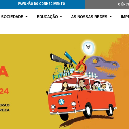
PAVILHÃO DO CONHECIMENTO
CIÊNCI
E SOCIEDADE
EDUCAÇÃO
AS NOSSAS REDES
IMP