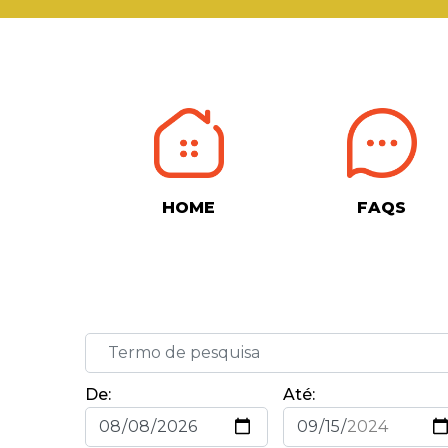
HOME
FAQS
De:
Até: