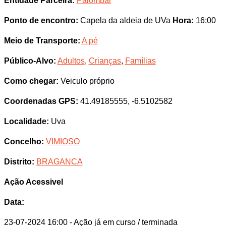
Entidade Parceira:
Palombar
Ponto de encontro:
Capela da aldeia de UVa
Hora:
16:00
Meio de Transporte:
A pé
Público-Alvo:
Adultos
,
Crianças
,
Famílias
Como chegar:
Veiculo próprio
Coordenadas GPS:
41.49185555, -6.5102582
Localidade:
Uva
Concelho:
VIMIOSO
Distrito:
BRAGANCA
Ação Acessivel
Data:
23-07-2024 16:00
- Ação já em curso / terminada