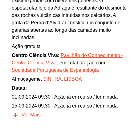
existem grutas com diferentes géneses. O
espetacular fojo da Adraga é resultante do desmonte
das rochas vulcânicas intruídas nos calcários. A
gruta da Pedra d’Alvidrar constitui um conjunto de
galerias abertas ao longo das camadas muito
inclinadas.
Ação gratuita
Centro Ciência Viva:
Pavilhão do Conhecimento -
Centro Ciência Viva
, em colaboração com
Sociedade Portuguesa de Espeleologia
Almoçageme,
SINTRA
,
LISBOA
Datas:
01-09-2024 09:30
- Ação já em curso / terminada
15-09-2024 09:30
- Ação já em curso / terminada
Ver Mais