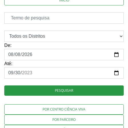
INÍCIO
De:
Até:
PESQUISAR
POR CENTRO CIÊNCIA VIVA
POR PARCEIRO