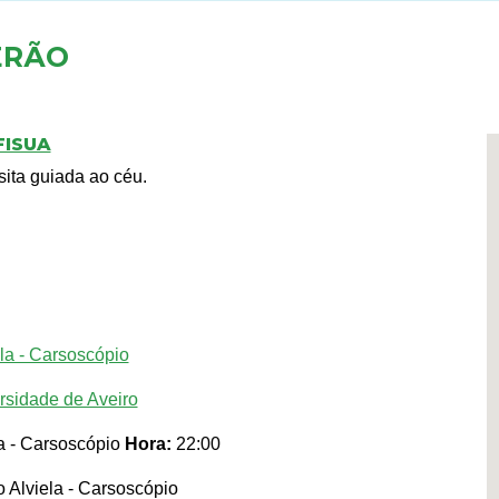
ERÃO
FISUA
ita guiada ao céu.
la - Carsoscópio
rsidade de Aveiro
a - Carsoscópio
Hora:
22:00
o Alviela - Carsoscópio