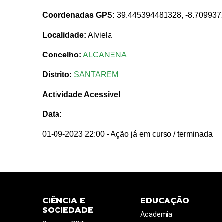
Coordenadas GPS:
39.445394481328, -8.70993
Localidade:
Alviela
Concelho:
ALCANENA
Distrito:
SANTAREM
Actividade Acessivel
Data:
01-09-2023 22:00
- Ação já em curso / terminada
CIÊNCIA E
EDUCAÇÃO
SOCIEDADE
Academia