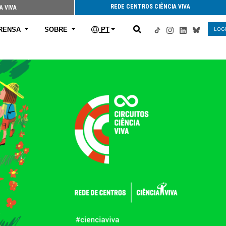
REDE CENTROS CIÊNCIA VIVA
A VIVA
RENSA
SOBRE
PT
LOG