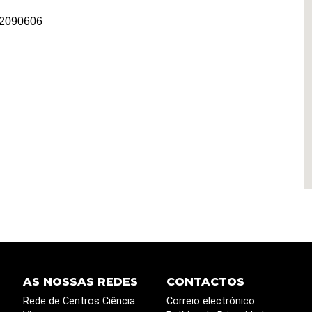
72090606
AS NOSSAS REDES
CONTACTOS
Rede de Centros Ciência
Correio electrónico