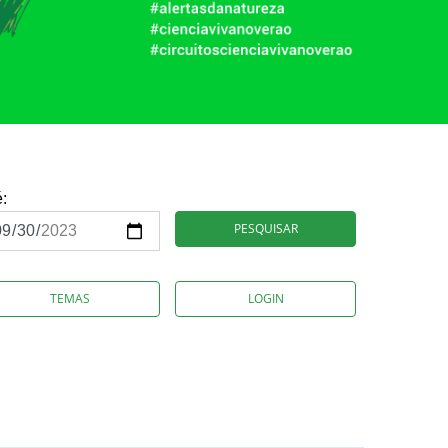
é:
PESQUISAR
TEMAS
LOGIN