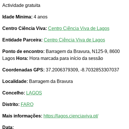
Actividade gratuita
Idade Minima:
4 anos
Centro Ciência Viva:
Centro Ciência Viva de Lagos
Entidade Parceira:
Centro Ciência Viva de Lagos
Ponto de encontro:
Barragem da Bravura, N125-9, 8600
Lagos
Hora:
Hora marcada para início da sessão
Coordenadas GPS:
37.2006379309, -8.7032853307037
Localidade:
Barragem da Bravura
Concelho:
LAGOS
Distrito:
FARO
Mais informações:
https://lagos.cienciaviva.pt/
Data: