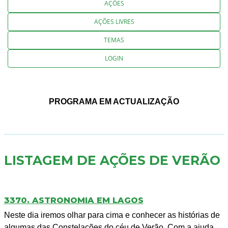
AÇÕES
AÇÕES LIVRES
TEMAS
LOGIN
PROGRAMA EM ACTUALIZAÇÃO
LISTAGEM DE AÇÕES DE VERÃO
3370. ASTRONOMIA EM LAGOS
Neste dia iremos olhar para cima e conhecer as histórias de
algumas das Constelações do céu de Verão. Com a ajuda