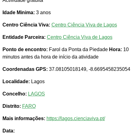
Actividade gratuita
Idade Minima:
3 anos
Centro Ciência Viva:
Centro Ciência Viva de Lagos
Entidade Parceira:
Centro Ciência Viva de Lagos
Ponto de encontro:
Farol da Ponta da Piedade
Hora:
10
minutos antes da hora de início da atividade
Coordenadas GPS:
37.08105018149, -8.6695458235054
Localidade:
Lagos
Concelho:
LAGOS
Distrito:
FARO
Mais informações:
https://lagos.cienciaviva.pt/
Data: