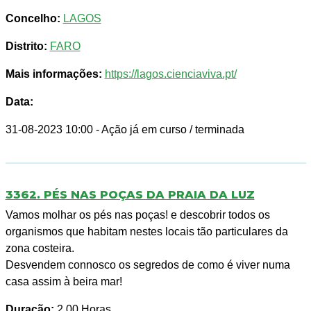
Concelho:
LAGOS
Distrito:
FARO
Mais informações:
https://lagos.cienciaviva.pt/
Data:
31-08-2023 10:00
- Ação já em curso / terminada
3362. PÉS NAS POÇAS DA PRAIA DA LUZ
Vamos molhar os pés nas poças! e descobrir todos os
organismos que habitam nestes locais tão particulares da
zona costeira.
Desvendem connosco os segredos de como é viver numa
casa assim à beira mar!
Duração:
2.00 Horas