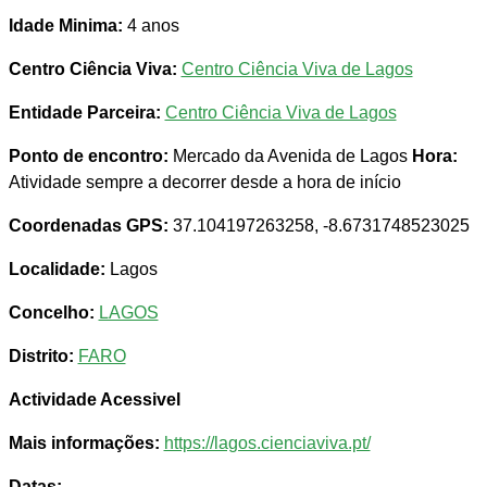
Idade Minima:
4 anos
Centro Ciência Viva:
Centro Ciência Viva de Lagos
Entidade Parceira:
Centro Ciência Viva de Lagos
Ponto de encontro:
Mercado da Avenida de Lagos
Hora:
Atividade sempre a decorrer desde a hora de início
Coordenadas GPS:
37.104197263258, -8.6731748523025
Localidade:
Lagos
Concelho:
LAGOS
Distrito:
FARO
Actividade Acessivel
Mais informações:
https://lagos.cienciaviva.pt/
Datas: