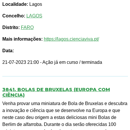
Localidade:
Lagos
Concelho:
LAGOS
Distrito:
FARO
Mais informações:
https://lagos.cienciaviva.pt/
Data:
21-07-2023 21:00
- Ação já em curso / terminada
3841. BOLAS DE BRUXELAS (EUROPA COM
CIÊNCIA)
Venha provar uma miniatura de Bola de Bruxelas e descubra
a inovação e ciência que se desenvolve na Europa e que
neste caso deu origem a estas deliciosas mini Bolas de
Berlim de alfarroba. Durante o dia serão oferecidas 100