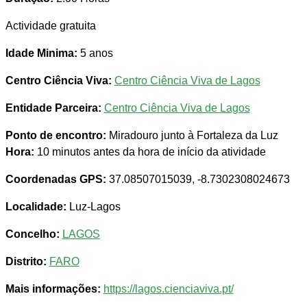
Actividade gratuita
Idade Minima:
5 anos
Centro Ciência Viva:
Centro Ciência Viva de Lagos
Entidade Parceira:
Centro Ciência Viva de Lagos
Ponto de encontro:
Miradouro junto à Fortaleza da Luz
Hora:
10 minutos antes da hora de início da atividade
Coordenadas GPS:
37.08507015039, -8.7302308024673
Localidade:
Luz-Lagos
Concelho:
LAGOS
Distrito:
FARO
Mais informações:
https://lagos.cienciaviva.pt/