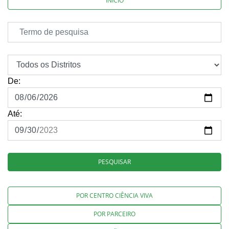
INÍCIO
De:
Até:
PESQUISAR
POR CENTRO CIÊNCIA VIVA
POR PARCEIRO