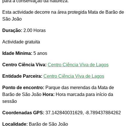
para a conservação da natureza.
Esta actividade decorre na área protegida Mata de Barão de
São João
Duração:
2.00 Horas
Actividade gratuita
Idade Minima:
5 anos
Centro Ciência Viva:
Centro Ciência Viva de Lagos
Entidade Parceira:
Centro Ciência Viva de Lagos
Ponto de encontro:
Parque das merendas da Mata de
Barão de São João
Hora:
Hora marcada para início da
sessão
Coordenadas GPS:
37.142840031629, -8.789437884262
Localidade:
Barão de São João