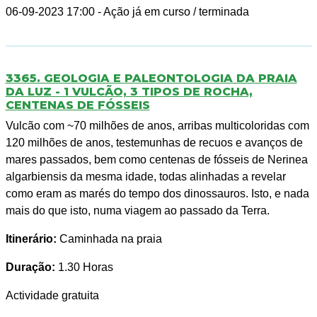
06-09-2023 17:00
- Ação já em curso / terminada
3365. GEOLOGIA E PALEONTOLOGIA DA PRAIA
DA LUZ - 1 VULCÃO, 3 TIPOS DE ROCHA,
CENTENAS DE FÓSSEIS
Vulcão com ~70 milhões de anos, arribas multicoloridas com
120 milhões de anos, testemunhas de recuos e avanços de
mares passados, bem como centenas de fósseis de Nerinea
algarbiensis da mesma idade, todas alinhadas a revelar
como eram as marés do tempo dos dinossauros. Isto, e nada
mais do que isto, numa viagem ao passado da Terra.
Itinerário:
Caminhada na praia
Duração:
1.30 Horas
Actividade gratuita