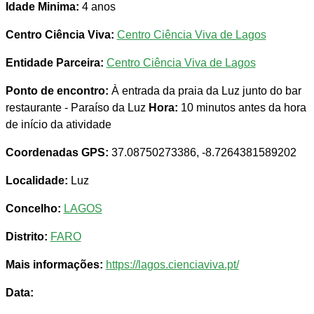
Idade Minima:
4 anos
Centro Ciência Viva:
Centro Ciência Viva de Lagos
Entidade Parceira:
Centro Ciência Viva de Lagos
Ponto de encontro:
À entrada da praia da Luz junto do bar
restaurante - Paraíso da Luz
Hora:
10 minutos antes da hora
de início da atividade
Coordenadas GPS:
37.08750273386, -8.7264381589202
Localidade:
Luz
Concelho:
LAGOS
Distrito:
FARO
Mais informações:
https://lagos.cienciaviva.pt/
Data: