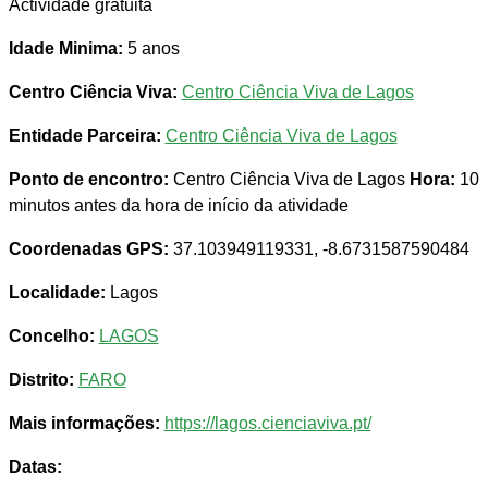
Actividade gratuita
Idade Minima:
5 anos
Centro Ciência Viva:
Centro Ciência Viva de Lagos
Entidade Parceira:
Centro Ciência Viva de Lagos
Ponto de encontro:
Centro Ciência Viva de Lagos
Hora:
10
minutos antes da hora de início da atividade
Coordenadas GPS:
37.103949119331, -8.6731587590484
Localidade:
Lagos
Concelho:
LAGOS
Distrito:
FARO
Mais informações:
https://lagos.cienciaviva.pt/
Datas: