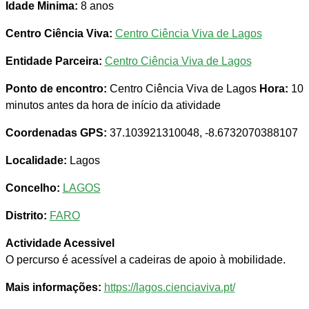
Idade Minima:
8 anos
Centro Ciência Viva:
Centro Ciência Viva de Lagos
Entidade Parceira:
Centro Ciência Viva de Lagos
Ponto de encontro:
Centro Ciência Viva de Lagos
Hora:
10
minutos antes da hora de início da atividade
Coordenadas GPS:
37.103921310048, -8.6732070388107
Localidade:
Lagos
Concelho:
LAGOS
Distrito:
FARO
Actividade Acessivel
O percurso é acessível a cadeiras de apoio à mobilidade.
Mais informações:
https://lagos.cienciaviva.pt/