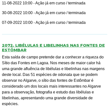
11-08-2022 10:00
- Ação já em curso / terminada
30-08-2022 10:00
- Ação já em curso / terminada
07-09-2022 10:00
- Ação já em curso / terminada
2072. LIBÉLULAS E LIBELINHAS NAS FONTES DE
ESTÔMBAR
Esta saída de campo pretende dar a conhecer a riqueza do
Sítio das Fontes em Lagoa. Nos meses de maior calor há
uma grande afluência de libélulas e libelinhas nas margens
deste local. Das 51 espécies de odonata que se podem
observar no Algarve, o sítio das fontes de Estômbar é
considerado um dos locais mais interessantes no Algarve
para a observação, fotografia e estudo das libélulas e
libelinhas, apresentando uma grande diversidade de
espécies.