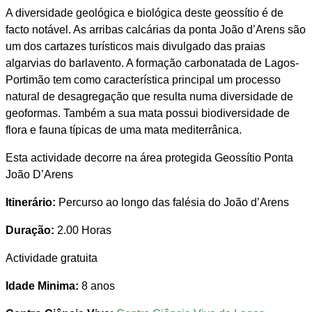
A diversidade geológica e biológica deste geossítio é de
facto notável. As arribas calcárias da ponta João d’Arens são
um dos cartazes turísticos mais divulgado das praias
algarvias do barlavento. A formação carbonatada de Lagos-
Portimão tem como característica principal um processo
natural de desagregação que resulta numa diversidade de
geoformas. Também a sua mata possui biodiversidade de
flora e fauna típicas de uma mata mediterrânica.
Esta actividade decorre na área protegida Geossítio Ponta
João D’Arens
Itinerário:
Percurso ao longo das falésia do João d’Arens
Duração:
2.00 Horas
Actividade gratuita
Idade Minima:
8 anos