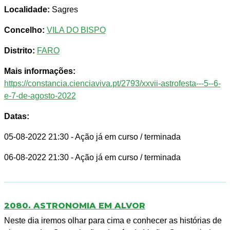
Localidade:
Sagres
Concelho:
VILA DO BISPO
Distrito:
FARO
Mais informações:
https://constancia.cienciaviva.pt/2793/xxvii-astrofesta---5--6-
e-7-de-agosto-2022
Datas:
05-08-2022 21:30
- Ação já em curso / terminada
06-08-2022 21:30
- Ação já em curso / terminada
2080. ASTRONOMIA EM ALVOR
Neste dia iremos olhar para cima e conhecer as histórias de