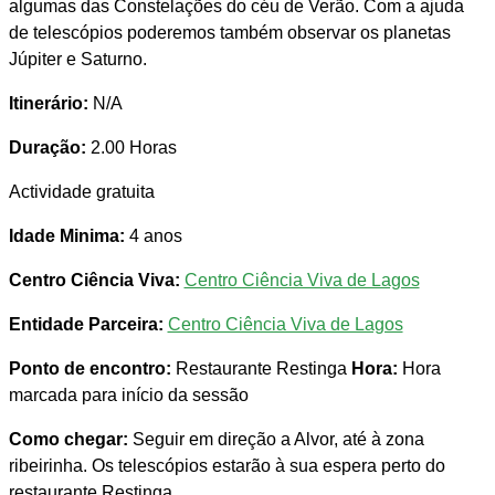
algumas das Constelações do céu de Verão. Com a ajuda
de telescópios poderemos também observar os planetas
Júpiter e Saturno.
Itinerário:
N/A
Duração:
2.00 Horas
Actividade gratuita
Idade Minima:
4 anos
Centro Ciência Viva:
Centro Ciência Viva de Lagos
Entidade Parceira:
Centro Ciência Viva de Lagos
Ponto de encontro:
Restaurante Restinga
Hora:
Hora
marcada para início da sessão
Como chegar:
Seguir em direção a Alvor, até à zona
ribeirinha. Os telescópios estarão à sua espera perto do
restaurante Restinga.