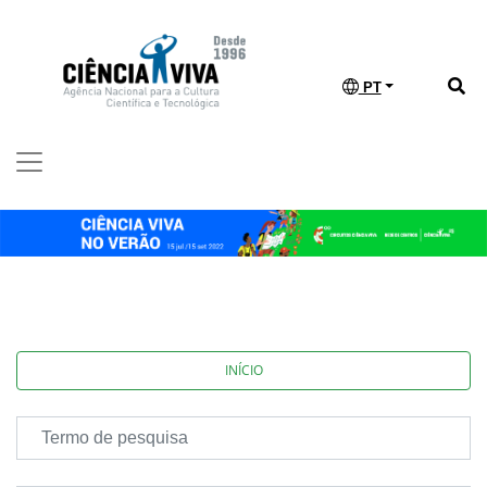
PT
INÍCIO