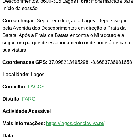
Descobrimentos, 8600-315 Lagos
Hora:
Hora marcada para
início da sessão
Como chegar:
Seguir em direção a Lagos. Depois seguir
pela Avenida dos Descobrimentos em direção à Praia da
Batata. Após a Praia da Batata encontra o Miradouro e a
seguir um parque de estacionamento onde poderá deixar a
sua viatura.
Coordenadas GPS:
37.098213495298, -8.6683736981658
Localidade:
Lagos
Concelho:
LAGOS
Distrito:
FARO
Actividade Acessivel
Mais informações:
https://lagos.cienciaviva.pt/
Data: