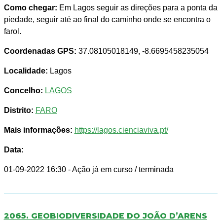
Como chegar:
Em Lagos seguir as direções para a ponta da
piedade, seguir até ao final do caminho onde se encontra o
farol.
Coordenadas GPS:
37.08105018149, -8.6695458235054
Localidade:
Lagos
Concelho:
LAGOS
Distrito:
FARO
Mais informações:
https://lagos.cienciaviva.pt/
Data:
01-09-2022 16:30
- Ação já em curso / terminada
2065. GEOBIODIVERSIDADE DO JOÃO D’ARENS