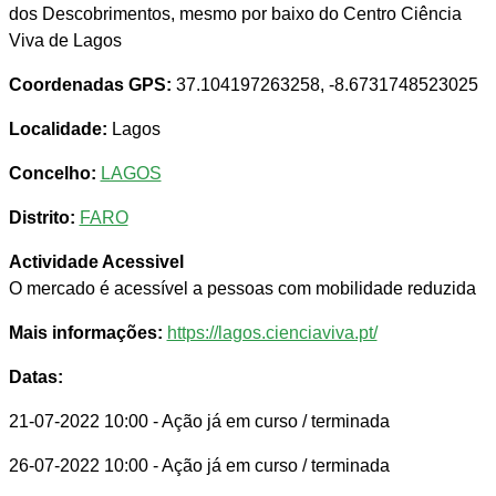
dos Descobrimentos, mesmo por baixo do Centro Ciência
Viva de Lagos
Coordenadas GPS:
37.104197263258, -8.6731748523025
Localidade:
Lagos
Concelho:
LAGOS
Distrito:
FARO
Actividade Acessivel
O mercado é acessível a pessoas com mobilidade reduzida
Mais informações:
https://lagos.cienciaviva.pt/
Datas:
21-07-2022 10:00
- Ação já em curso / terminada
26-07-2022 10:00
- Ação já em curso / terminada