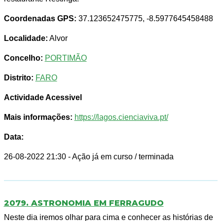
Coordenadas GPS:
37.123652475775, -8.5977645458488
Localidade:
Alvor
Concelho:
PORTIMÃO
Distrito:
FARO
Actividade Acessivel
Mais informações:
https://lagos.cienciaviva.pt/
Data:
26-08-2022 21:30
- Ação já em curso / terminada
2079. ASTRONOMIA EM FERRAGUDO
Neste dia iremos olhar para cima e conhecer as histórias de