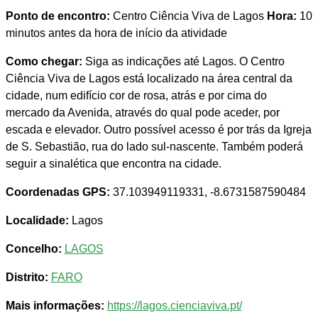
Ponto de encontro:
Centro Ciência Viva de Lagos
Hora:
10
minutos antes da hora de início da atividade
Como chegar:
Siga as indicações até Lagos. O Centro
Ciência Viva de Lagos está localizado na área central da
cidade, num edifício cor de rosa, atrás e por cima do
mercado da Avenida, através do qual pode aceder, por
escada e elevador. Outro possível acesso é por trás da Igreja
de S. Sebastião, rua do lado sul-nascente. Também poderá
seguir a sinalética que encontra na cidade.
Coordenadas GPS:
37.103949119331, -8.6731587590484
Localidade:
Lagos
Concelho:
LAGOS
Distrito:
FARO
Mais informações:
https://lagos.cienciaviva.pt/