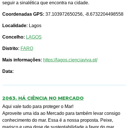
seguir a sinalética que encontra na cidade.
Coordenadas GPS:
37.103972650256, -8.6732204498558
Localidade:
Lagos
Concelho:
LAGOS
Distrito:
FARO
Mais informações:
https://lagos.cienciaviva.pt/
Data:
2063. HÁ CIÊNCIA NO MERCADO
Aqui vale tudo para proteger o Mar!
Aproveite uma ida ao Mercado para também levar consigo
conhecimento do mar. Essa é a nossa proposta. Peixe,
marisco e uma dose de sustentabilidade a favor do mar.