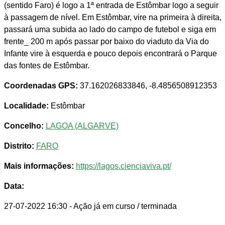
(sentido Faro) é logo a 1ª entrada de Estômbar logo a seguir
à passagem de nível. Em Estômbar, vire na primeira à direita,
passará uma subida ao lado do campo de futebol e siga em
frente_ 200 m após passar por baixo do viaduto da Via do
Infante vire à esquerda e pouco depois encontrará o Parque
das fontes de Estômbar.
Coordenadas GPS:
37.162026833846, -8.4856508912353
Localidade:
Estômbar
Concelho:
LAGOA (ALGARVE)
Distrito:
FARO
Mais informações:
https://lagos.cienciaviva.pt/
Data:
27-07-2022 16:30
- Ação já em curso / terminada