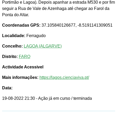
Portimão e Lagoa). Depois apanhar a estrada M530 e por fim
seguir a Rua de Vale de Azenhaga até chegar ao Farol da
Ponta do Altar.
Coordenadas GPS:
37.105840126677, -8.5191141309051
Localidade:
Ferragudo
Concelho:
LAGOA (ALGARVE)
Distrito:
FARO
Actividade Acessivel
Mais informações:
https://lagos.cienciaviva.pt/
Data:
19-08-2022 21:30
- Ação já em curso / terminada