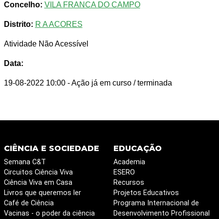
Concelho:
VILA FRANCA DO CAMPO
Distrito:
R A ACORES
Atividade Não Acessível
Data:
19-08-2022 10:00
- Ação já em curso / terminada
CIÊNCIA E SOCIEDADE
EDUCAÇÃO
Semana C&T
Academia
Circuitos Ciência Viva
ESERO
Ciência Viva em Casa
Recursos
Livros que queremos ler
Projetos Educativos
Café de Ciência
Programa Internacional de
Vacinas - o poder da ciência
Desenvolvimento Profissional