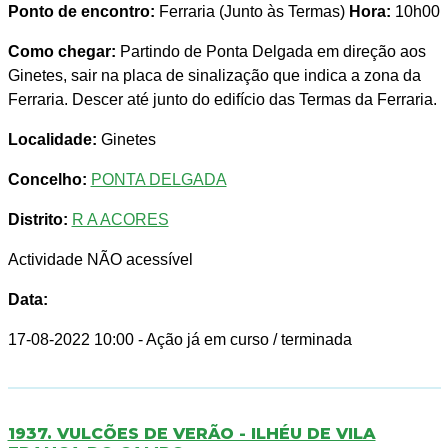
Ponto de encontro:
Ferraria (Junto às Termas)
Hora:
10h00
Como chegar:
Partindo de Ponta Delgada em direção aos
Ginetes, sair na placa de sinalização que indica a zona da
Ferraria. Descer até junto do edifício das Termas da Ferraria.
Localidade:
Ginetes
Concelho:
PONTA DELGADA
Distrito:
R A ACORES
Actividade NÃO acessível
Data:
17-08-2022 10:00
- Ação já em curso / terminada
1937. VULCÕES DE VERÃO - ILHÉU DE VILA