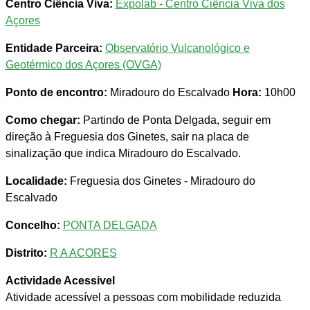
Centro Ciência Viva:
Expolab - Centro Ciência Viva dos
Açores
Entidade Parceira:
Observatório Vulcanológico e
Geotérmico dos Açores (OVGA)
Ponto de encontro:
Miradouro do Escalvado
Hora:
10h00
Como chegar:
Partindo de Ponta Delgada, seguir em
direção à Freguesia dos Ginetes, sair na placa de
sinalização que indica Miradouro do Escalvado.
Localidade:
Freguesia dos Ginetes - Miradouro do
Escalvado
Concelho:
PONTA DELGADA
Distrito:
R A ACORES
Actividade Acessivel
Atividade acessível a pessoas com mobilidade reduzida