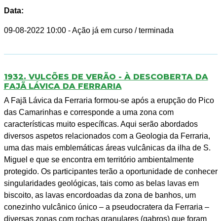
Data:
09-08-2022 10:00
- Ação já em curso / terminada
1932. VULCÕES DE VERÃO - À DESCOBERTA DA
FAJÃ LÁVICA DA FERRARIA
A Fajã Lávica da Ferraria formou-se após a erupção do Pico
das Camarinhas e corresponde a uma zona com
características muito específicas. Aqui serão abordados
diversos aspetos relacionados com a Geologia da Ferraria,
uma das mais emblemáticas áreas vulcânicas da ilha de S.
Miguel e que se encontra em território ambientalmente
protegido. Os participantes terão a oportunidade de conhecer
singularidades geológicas, tais como as belas lavas em
biscoito, as lavas encordoadas da zona de banhos, um
conezinho vulcânico único – a pseudocratera da Ferraria –
diversas zonas com rochas granulares (gabros) que foram