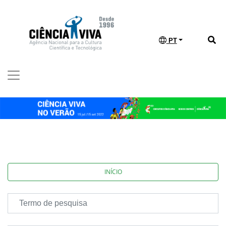
PT
INÍCIO