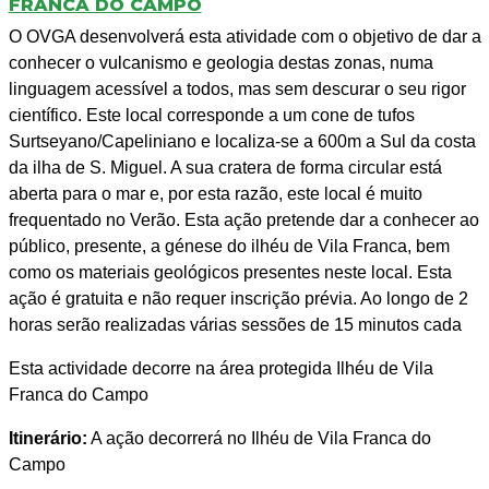
FRANCA DO CAMPO
O OVGA desenvolverá esta atividade com o objetivo de dar a
conhecer o vulcanismo e geologia destas zonas, numa
linguagem acessível a todos, mas sem descurar o seu rigor
científico. Este local corresponde a um cone de tufos
Surtseyano/Capeliniano e localiza-se a 600m a Sul da costa
da ilha de S. Miguel. A sua cratera de forma circular está
aberta para o mar e, por esta razão, este local é muito
frequentado no Verão. Esta ação pretende dar a conhecer ao
público, presente, a génese do ilhéu de Vila Franca, bem
como os materiais geológicos presentes neste local. Esta
ação é gratuita e não requer inscrição prévia. Ao longo de 2
horas serão realizadas várias sessões de 15 minutos cada
Esta actividade decorre na área protegida Ilhéu de Vila
Franca do Campo
Itinerário:
A ação decorrerá no Ilhéu de Vila Franca do
Campo