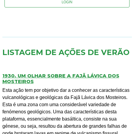
LOGIN
LISTAGEM DE AÇÕES DE VERÃO
1930. UM OLHAR SOBRE A FAJÃ LÁVICA DOS
MOSTEIROS
Esta ação tem por objetivo dar a conhecer as características
vulcanológicas e geológicas da Fajã Lávica dos Mosteiros.
Esta é uma zona com uma considerável variedade de
fenómenos geológicos. Uma das características desta
plataforma, essencialmente basáltica, consiste na sua
génese, ou seja, resultou da abertura de grandes falhas de
onde brotaram lavas em regime de vulcanismo fissural