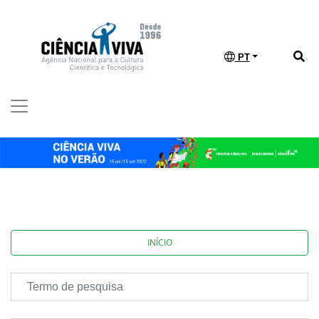
PT
INÍCIO