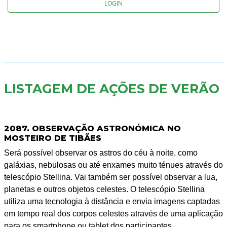
LOGIN
LISTAGEM DE AÇÕES DE VERÃO
2087. OBSERVAÇÃO ASTRONÓMICA NO
MOSTEIRO DE TIBÃES
Será possível observar os astros do céu à noite, como
galáxias, nebulosas ou até enxames muito ténues através do
telescópio Stellina. Vai também ser possível observar a lua,
planetas e outros objetos celestes. O telescópio Stellina
utiliza uma tecnologia à distância e envia imagens captadas
em tempo real dos corpos celestes através de uma aplicação
para os smartphone ou tablet dos participantes.