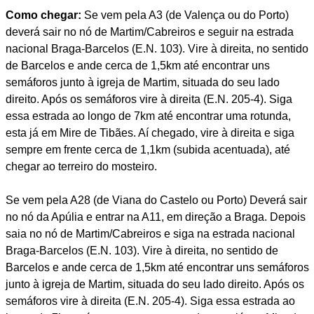
Como chegar:
Se vem pela A3 (de Valença ou do Porto)
deverá sair no nó de Martim/Cabreiros e seguir na estrada
nacional Braga-Barcelos (E.N. 103). Vire à direita, no sentido
de Barcelos e ande cerca de 1,5km até encontrar uns
semáforos junto à igreja de Martim, situada do seu lado
direito. Após os semáforos vire à direita (E.N. 205-4). Siga
essa estrada ao longo de 7km até encontrar uma rotunda,
esta já em Mire de Tibães. Aí chegado, vire à direita e siga
sempre em frente cerca de 1,1km (subida acentuada), até
chegar ao terreiro do mosteiro.
Se vem pela A28 (de Viana do Castelo ou Porto) Deverá sair
no nó da Apúlia e entrar na A11, em direção a Braga. Depois
saia no nó de Martim/Cabreiros e siga na estrada nacional
Braga-Barcelos (E.N. 103). Vire à direita, no sentido de
Barcelos e ande cerca de 1,5km até encontrar uns semáforos
junto à igreja de Martim, situada do seu lado direito. Após os
semáforos vire à direita (E.N. 205-4). Siga essa estrada ao