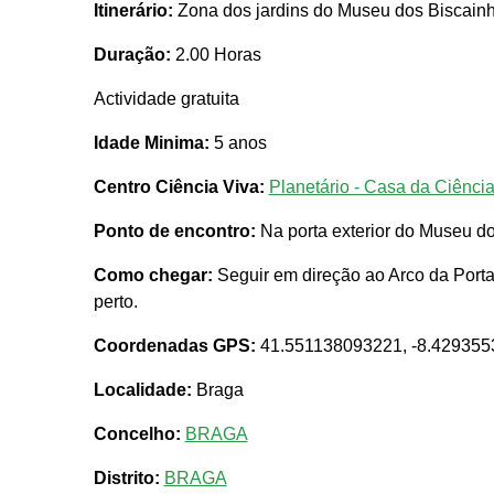
Itinerário:
Zona dos jardins do Museu dos Biscain
Duração:
2.00 Horas
Actividade gratuita
Idade Minima:
5 anos
Centro Ciência Viva:
Planetário - Casa da Ciênci
Ponto de encontro:
Na porta exterior do Museu d
Como chegar:
Seguir em direção ao Arco da Porta
perto.
Coordenadas GPS:
41.551138093221, -8.42935
Localidade:
Braga
Concelho:
BRAGA
Distrito:
BRAGA