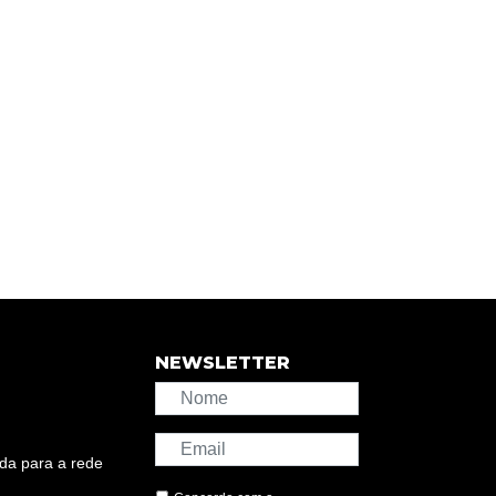
NEWSLETTER
da para a rede