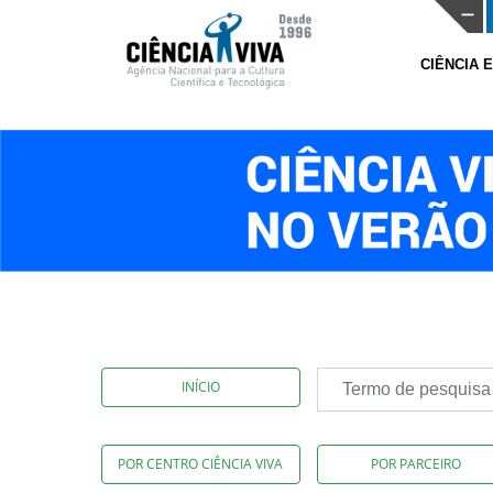
CIÊNCIA 
INÍCIO
POR CENTRO CIÊNCIA VIVA
POR PARCEIRO