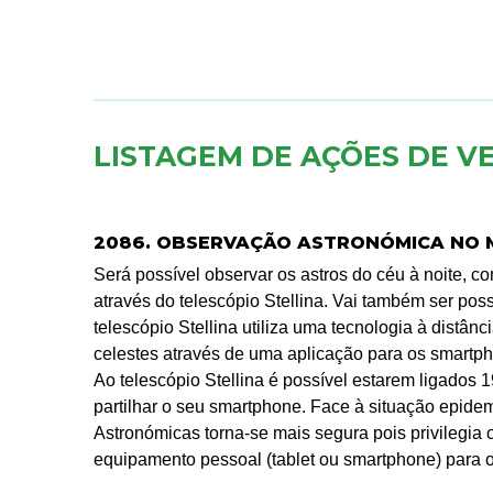
LISTAGEM DE AÇÕES DE V
2086. OBSERVAÇÃO ASTRONÓMICA NO 
Será possível observar os astros do céu à noite, 
através do telescópio Stellina. Vai também ser poss
telescópio Stellina utiliza uma tecnologia à distâ
celestes através de uma aplicação para os smartpho
Ao telescópio Stellina é possível estarem ligados
partilhar o seu smartphone. Face à situação epide
Astronómicas torna-se mais segura pois privilegia o
equipamento pessoal (tablet ou smartphone) para o