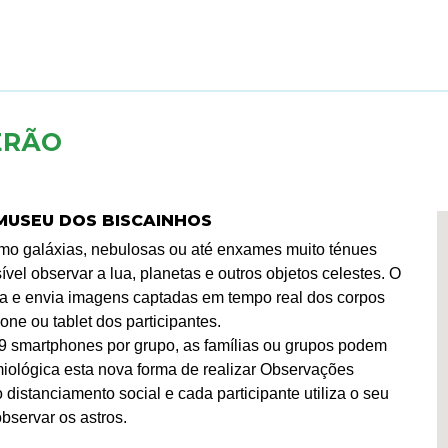
ERÃO
MUSEU DOS BISCAINHOS
como galáxias, nebulosas ou até enxames muito ténues
ível observar a lua, planetas e outros objetos celestes. O
ncia e envia imagens captadas em tempo real dos corpos
ne ou tablet dos participantes.
 19 smartphones por grupo, as famílias ou grupos podem
miológica esta nova forma de realizar Observações
 distanciamento social e cada participante utiliza o seu
bservar os astros.