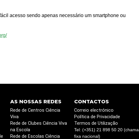
e fácil acesso sendo apenas necessário um smartphone ou
rg/
AS NOSSAS REDES
CONTACTOS
Rede de Centros Ciência
Correio electrónico
Viva
Política de Privacidade
Rede de Clubes Ciência Viva
Termos de Utilização
na Escola
Tel: (+351) 21 898 50 20 (chama
de
Rede de Escolas Ciência
fixa nacional)