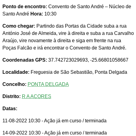
Ponto de encontro:
Convento de Santo André – Núcleo de
Santo André
Hora:
10:30
Como chegar:
Partindo das Portas da Cidade suba a rua
António José de Almeida, vire à direita e suba a rua Carvalho
Araújo, vire novamente à direita e siga em frente na rua
Poças Falcão e irá encontrar o Convento de Santo André.
Coordenadas GPS:
37.742723029693, -25.66801058667
Localidade:
Freguesia de São Sebastião, Ponta Delgada
Concelho:
PONTA DELGADA
Distrito:
R A ACORES
Datas:
11-08-2022 10:30
- Ação já em curso / terminada
14-09-2022 10:30
- Ação já em curso / terminada