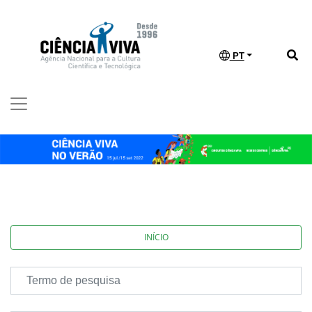
PT
INÍCIO