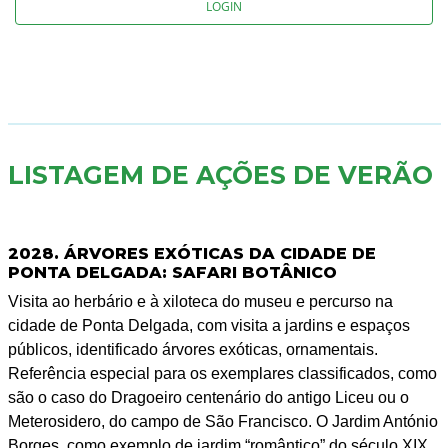
LOGIN
LISTAGEM DE AÇÕES DE VERÃO
2028. ÁRVORES EXÓTICAS DA CIDADE DE
PONTA DELGADA: SAFARI BOTÂNICO
Visita ao herbário e à xiloteca do museu e percurso na
cidade de Ponta Delgada, com visita a jardins e espaços
públicos, identificado árvores exóticas, ornamentais.
Referência especial para os exemplares classificados, como
são o caso do Dragoeiro centenário do antigo Liceu ou o
Meterosidero, do campo de São Francisco. O Jardim António
Borges, como exemplo de jardim “romântico” do século XIX.