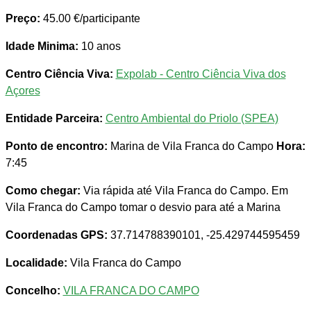
Preço:
45.00 €/participante
Idade Minima:
10 anos
Centro Ciência Viva:
Expolab - Centro Ciência Viva dos
Açores
Entidade Parceira:
Centro Ambiental do Priolo (SPEA)
Ponto de encontro:
Marina de Vila Franca do Campo
Hora:
7:45
Como chegar:
Via rápida até Vila Franca do Campo. Em
Vila Franca do Campo tomar o desvio para até a Marina
Coordenadas GPS:
37.714788390101, -25.429744595459
Localidade:
Vila Franca do Campo
Concelho:
VILA FRANCA DO CAMPO