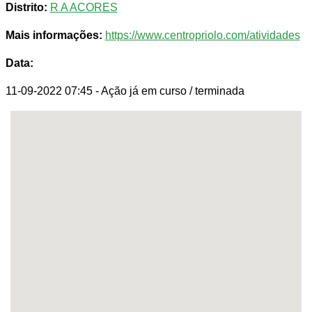
Distrito:
R A ACORES
Mais informações:
https://www.centropriolo.com/atividades
Data:
11-09-2022 07:45
- Ação já em curso / terminada