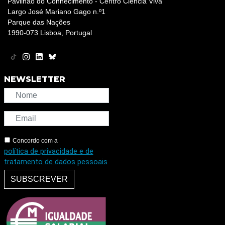
Pavilhão do Conhecimento - Centro Ciência Viva
Largo José Mariano Gago n.º1
Parque das Nações
1990-073 Lisboa, Portugal
NEWSLETTER
Concordo com a
política de privacidade e de
tratamento de dados pessoais
SUBSCREVER