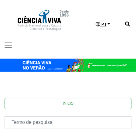
PT
INÍCIO