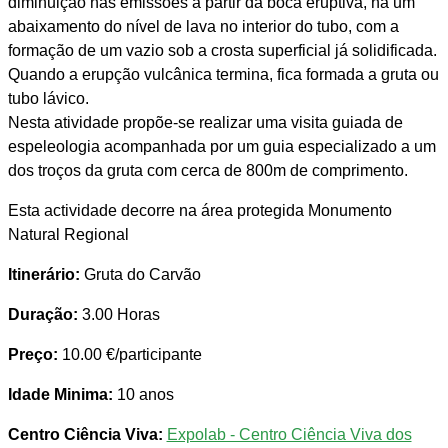
diminuição nas emissões a partir da boca eruptiva, há um
abaixamento do nível de lava no interior do tubo, com a
formação de um vazio sob a crosta superficial já solidificada.
Quando a erupção vulcânica termina, fica formada a gruta ou
tubo lávico.
Nesta atividade propõe-se realizar uma visita guiada de
espeleologia acompanhada por um guia especializado a um
dos troços da gruta com cerca de 800m de comprimento.
Esta actividade decorre na área protegida Monumento
Natural Regional
Itinerário:
Gruta do Carvão
Duração:
3.00 Horas
Preço:
10.00 €/participante
Idade Minima:
10 anos
Centro Ciência Viva:
Expolab - Centro Ciência Viva dos