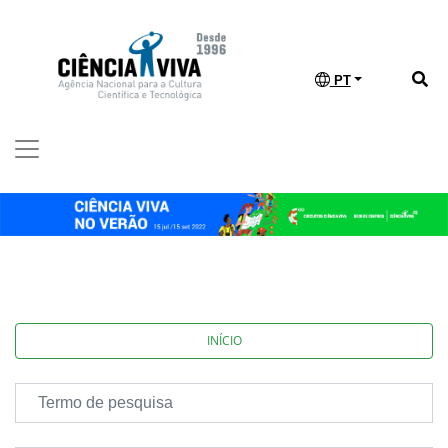
PT
INÍCIO