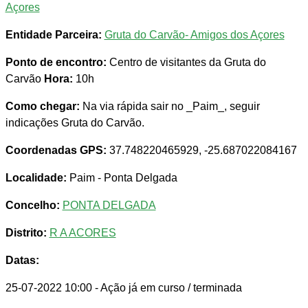
Açores
Entidade Parceira:
Gruta do Carvão- Amigos dos Açores
Ponto de encontro:
Centro de visitantes da Gruta do
Carvão
Hora:
10h
Como chegar:
Na via rápida sair no _Paim_, seguir
indicações Gruta do Carvão.
Coordenadas GPS:
37.748220465929, -25.687022084167
Localidade:
Paim - Ponta Delgada
Concelho:
PONTA DELGADA
Distrito:
R A ACORES
Datas:
25-07-2022 10:00
- Ação já em curso / terminada