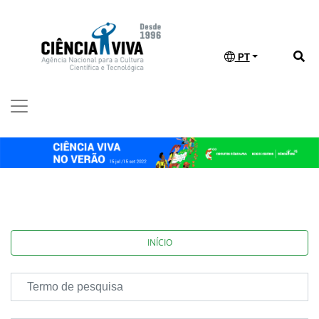
PT
INÍCIO