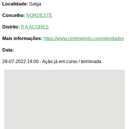
Localidade:
Salga
Concelho:
NORDESTE
Distrito:
R A ACORES
Mais informações:
https://www.centropriolo.com/atividades
Data:
28-07-2022 14:00
- Ação já em curso / terminada