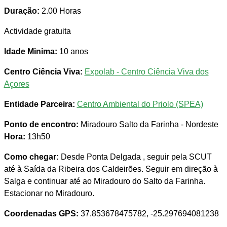
Duração:
2.00 Horas
Actividade gratuita
Idade Minima:
10 anos
Centro Ciência Viva:
Expolab - Centro Ciência Viva dos
Açores
Entidade Parceira:
Centro Ambiental do Priolo (SPEA)
Ponto de encontro:
Miradouro Salto da Farinha - Nordeste
Hora:
13h50
Como chegar:
Desde Ponta Delgada , seguir pela SCUT
até à Saída da Ribeira dos Caldeirões. Seguir em direção à
Salga e continuar até ao Miradouro do Salto da Farinha.
Estacionar no Miradouro.
Coordenadas GPS:
37.853678475782, -25.297694081238