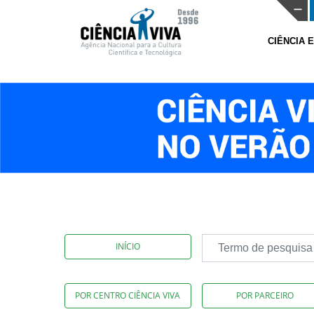
CIÊNCIA 
INÍCIO
POR CENTRO CIÊNCIA VIVA
POR PARCEIRO