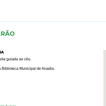
ERÃO
IA
ita guiada ao céu.
Biblioteca Municipal de Anadia.