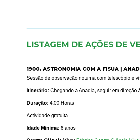
LISTAGEM DE AÇÕES DE V
1900. ASTRONOMIA COM A FISUA | ANAD
Sessão de observação noturna com telescópio e vis
Itinerário:
Chegando a Anadia, seguir em direção à 
Duração:
4.00 Horas
Actividade gratuita
Idade Minima:
6 anos