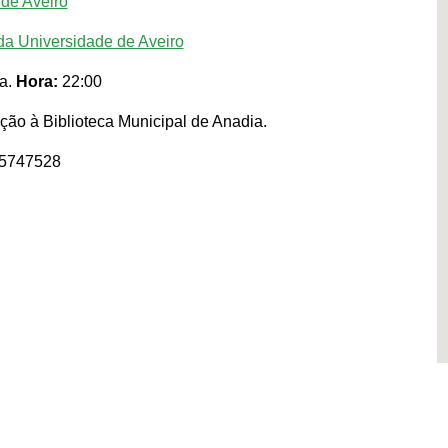
 de Aveiro
da Universidade de Aveiro
ia.
Hora:
22:00
ão à Biblioteca Municipal de Anadia.
65747528