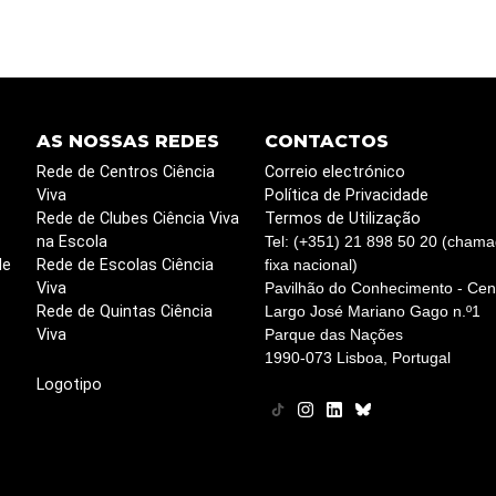
AS NOSSAS REDES
CONTACTOS
Rede de Centros Ciência
Correio electrónico
Viva
Política de Privacidade
Rede de Clubes Ciência Viva
Termos de Utilização
na Escola
Tel: (+351) 21 898 50 20 (chama
de
Rede de Escolas Ciência
fixa nacional)
Viva
Pavilhão do Conhecimento - Cent
Rede de Quintas Ciência
Largo José Mariano Gago n.º1
Viva
Parque das Nações
1990-073 Lisboa, Portugal
Logotipo