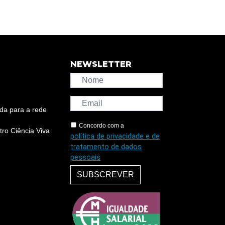
NEWSLETTER
da para a rede
Concordo com a
ro Ciência Viva
política de privacidade e de
tratamento de dados
pessoais
SUBSCREVER