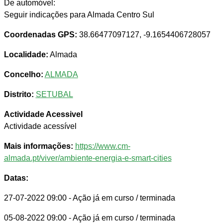
De automóvel:
Seguir indicações para Almada Centro Sul
Coordenadas GPS:
38.66477097127, -9.1654406728057
Localidade:
Almada
Concelho:
ALMADA
Distrito:
SETUBAL
Actividade Acessivel
Actividade acessível
Mais informações:
https://www.cm-
almada.pt/viver/ambiente-energia-e-smart-cities
Datas:
27-07-2022 09:00
- Ação já em curso / terminada
05-08-2022 09:00
- Ação já em curso / terminada