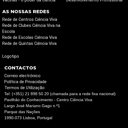
Vacinas - o poder da ciência
Desenvolvimento Profissional
AS NOSSAS REDES
Rede de Centros Ciência Viva
Rede de Clubes Ciência Viva na
Escola
Rede de Escolas Ciência Viva
Rede de Quintas Ciência Viva
Logotipo
CONTACTOS
Correio electrónico
Política de Privacidade
Termos de Utilização
Tel: (+351) 21 898 50 20 (chamada para a rede fixa nacional)
Pavilhão do Conhecimento - Centro Ciência Viva
Largo José Mariano Gago n.º1
Parque das Nações
1990-073 Lisboa, Portugal