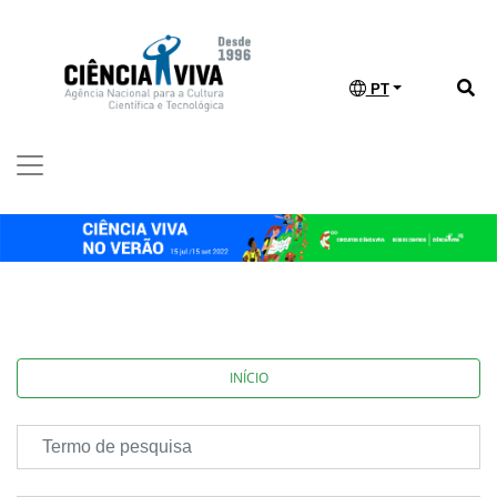
PT
INÍCIO