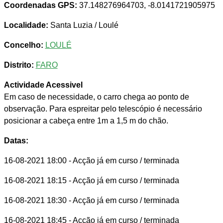
Coordenadas GPS:
37.148276964703, -8.0141721905975
Localidade:
Santa Luzia / Loulé
Concelho:
LOULÉ
Distrito:
FARO
Actividade Acessivel
Em caso de necessidade, o carro chega ao ponto de
observação. Para espreitar pelo telescópio é necessário
posicionar a cabeça entre 1m a 1,5 m do chão.
Datas:
16-08-2021 18:00
- Acção já em curso / terminada
16-08-2021 18:15
- Acção já em curso / terminada
16-08-2021 18:30
- Acção já em curso / terminada
16-08-2021 18:45
- Acção já em curso / terminada