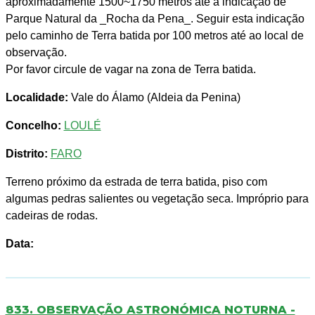
aproximadamente 1500~1750 metros até à indicação de
Parque Natural da _Rocha da Pena_. Seguir esta indicação
pelo caminho de Terra batida por 100 metros até ao local de
observação.
Por favor circule de vagar na zona de Terra batida.
Localidade:
Vale do Álamo (Aldeia da Penina)
Concelho:
LOULÉ
Distrito:
FARO
Terreno próximo da estrada de terra batida, piso com
algumas pedras salientes ou vegetação seca. Impróprio para
cadeiras de rodas.
Data:
833. OBSERVAÇÃO ASTRONÓMICA NOTURNA -