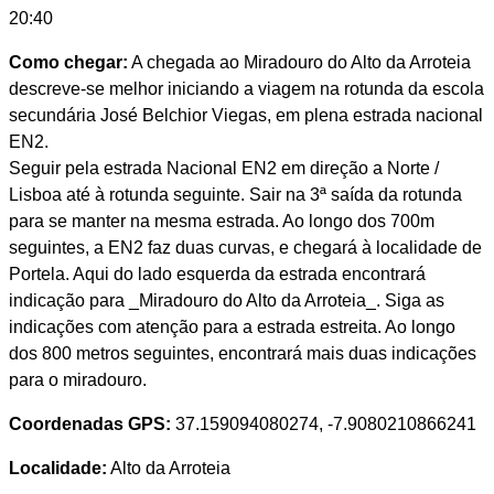
20:40
Como chegar:
A chegada ao Miradouro do Alto da Arroteia
descreve-se melhor iniciando a viagem na rotunda da escola
secundária José Belchior Viegas, em plena estrada nacional
EN2.
Seguir pela estrada Nacional EN2 em direção a Norte /
Lisboa até à rotunda seguinte. Sair na 3ª saída da rotunda
para se manter na mesma estrada. Ao longo dos 700m
seguintes, a EN2 faz duas curvas, e chegará à localidade de
Portela. Aqui do lado esquerda da estrada encontrará
indicação para _Miradouro do Alto da Arroteia_. Siga as
indicações com atenção para a estrada estreita. Ao longo
dos 800 metros seguintes, encontrará mais duas indicações
para o miradouro.
Coordenadas GPS:
37.159094080274, -7.9080210866241
Localidade:
Alto da Arroteia