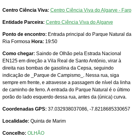
Centro Ciência Viva:
Centro Ciência Viva do Algarve - Faro
Entidade Parceira:
Centro Ciência Viva do Algarve
Ponto de encontro:
Entrada principal do Parque Natural da
Ria Formosa
Hora:
19:50
Como chegar:
Saindo de Olhão pela Estrada Nacional
EN125 em direção a Vila Real de Santo António, virar à
direita nas bombas de gasolina da Cepsa, seguindo
indicação de _Parque de Campismo_. Nessa rua, siga
sempre em frente, e atravesse a passagem de nível da linha
de caminho de ferro. A entrada do Parque Natural é o último
porão do lado esquerdo dessa rua, antes da (única) curva.
Coordenadas GPS:
37.032938037086, -7.8218685330657
Localidade:
Quinta de Marim
Concelho:
OLHÃO