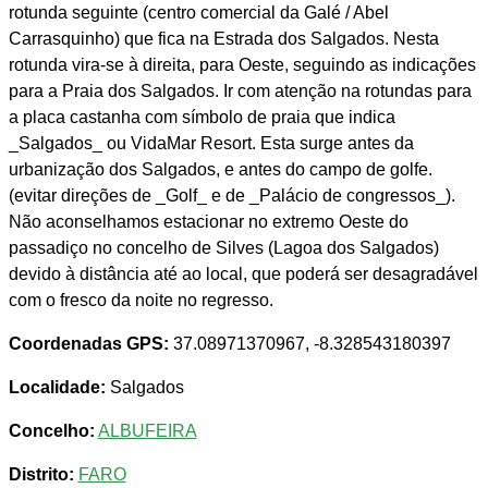
rotunda seguinte (centro comercial da Galé / Abel
Carrasquinho) que fica na Estrada dos Salgados. Nesta
rotunda vira-se à direita, para Oeste, seguindo as indicações
para a Praia dos Salgados. Ir com atenção na rotundas para
a placa castanha com símbolo de praia que indica
_Salgados_ ou VidaMar Resort. Esta surge antes da
urbanização dos Salgados, e antes do campo de golfe.
(evitar direções de _Golf_ e de _Palácio de congressos_).
Não aconselhamos estacionar no extremo Oeste do
passadiço no concelho de Silves (Lagoa dos Salgados)
devido à distância até ao local, que poderá ser desagradável
com o fresco da noite no regresso.
Coordenadas GPS:
37.08971370967, -8.328543180397
Localidade:
Salgados
Concelho:
ALBUFEIRA
Distrito:
FARO