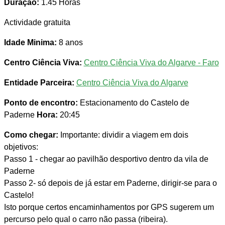
Duração:
1.45 Horas
Actividade gratuita
Idade Minima:
8 anos
Centro Ciência Viva:
Centro Ciência Viva do Algarve - Faro
Entidade Parceira:
Centro Ciência Viva do Algarve
Ponto de encontro:
Estacionamento do Castelo de
Paderne
Hora:
20:45
Como chegar:
Importante: dividir a viagem em dois
objetivos:
Passo 1 - chegar ao pavilhão desportivo dentro da vila de
Paderne
Passo 2- só depois de já estar em Paderne, dirigir-se para o
Castelo!
Isto porque certos encaminhamentos por GPS sugerem um
percurso pelo qual o carro não passa (ribeira).