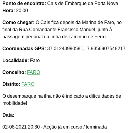
Ponto de encontro:
Cais de Embarque da Porta Nova
Hora:
20:00
Como chegar:
O Cais fica depois da Marina de Faro, no
final da Rua Comandante Francisco Manuel, junto à
passagem pedonal da linha de caminho de Ferro.
Coordenadas GPS:
37.01243990581, -7.9356907548217
Localidade:
Faro
Concelho:
FARO
Distrito:
FARO
O desembarque na ilha não é indicado a dificuldades de
mobilidade!
Data:
02-08-2021 20:30
- Acção já em curso / terminada