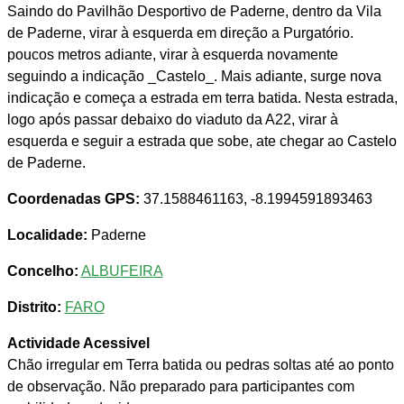
Saindo do Pavilhão Desportivo de Paderne, dentro da Vila
de Paderne, virar à esquerda em direção a Purgatório.
poucos metros adiante, virar à esquerda novamente
seguindo a indicação _Castelo_. Mais adiante, surge nova
indicação e começa a estrada em terra batida. Nesta estrada,
logo após passar debaixo do viaduto da A22, virar à
esquerda e seguir a estrada que sobe, ate chegar ao Castelo
de Paderne.
Coordenadas GPS:
37.1588461163, -8.1994591893463
Localidade:
Paderne
Concelho:
ALBUFEIRA
Distrito:
FARO
Actividade Acessivel
Chão irregular em Terra batida ou pedras soltas até ao ponto
de observação. Não preparado para participantes com