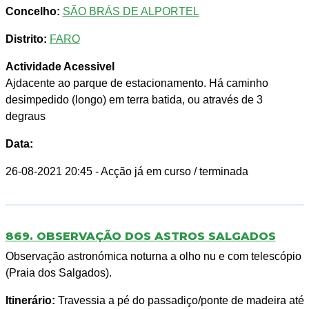
Concelho:
SÃO BRÁS DE ALPORTEL
Distrito:
FARO
Actividade Acessivel
Ajdacente ao parque de estacionamento. Há caminho
desimpedido (longo) em terra batida, ou através de 3
degraus
Data:
26-08-2021 20:45
- Acção já em curso / terminada
869. OBSERVAÇÃO DOS ASTROS SALGADOS
Observação astronómica noturna a olho nu e com telescópio
(Praia dos Salgados).
Itinerário:
Travessia a pé do passadiço/ponte de madeira até