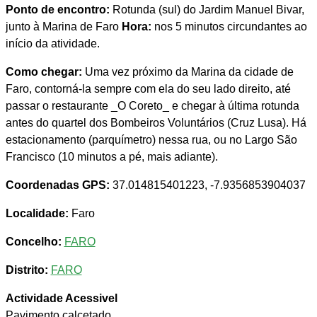
Ponto de encontro:
Rotunda (sul) do Jardim Manuel Bivar,
junto à Marina de Faro
Hora:
nos 5 minutos circundantes ao
início da atividade.
Como chegar:
Uma vez próximo da Marina da cidade de
Faro, contorná-la sempre com ela do seu lado direito, até
passar o restaurante _O Coreto_ e chegar à última rotunda
antes do quartel dos Bombeiros Voluntários (Cruz Lusa). Há
estacionamento (parquímetro) nessa rua, ou no Largo São
Francisco (10 minutos a pé, mais adiante).
Coordenadas GPS:
37.014815401223, -7.9356853904037
Localidade:
Faro
Concelho:
FARO
Distrito:
FARO
Actividade Acessivel
Pavimento calcetado.