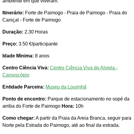
ambiente em que viveram.
Itinerário:
Forte de Paimogo - Praia de Paimogo - Praia do
Caniçal - Forte de Paimogo
Duração:
2.30 Horas
Preço:
3.50 €/participante
Idade Minima:
8 anos
Centro Ciência Viva:
Centro Ciência Viva do Alviela -
Carsoscópio
Entidade Parceira:
Museu da Lourinhã
Ponto de encontro:
Parque de estacionamento no sopé da
arriba do Forte de Paimogo
Hora:
10h
Como chegar:
A partir da Praia da Areia Branca, seguir para
Norte pela Estrada do Paimogo, até ao final da estrada.