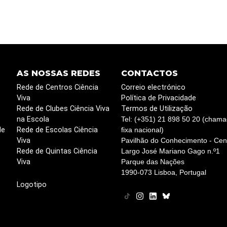
AS NOSSAS REDES
CONTACTOS
Rede de Centros Ciência
Correio electrónico
Viva
Política de Privacidade
Rede de Clubes Ciência Viva
Termos de Utilização
na Escola
Tel: (+351) 21 898 50 20 (chama
de
Rede de Escolas Ciência
fixa nacional)
Viva
Pavilhão do Conhecimento - Cent
Rede de Quintas Ciência
Largo José Mariano Gago n.º1
Viva
Parque das Nações
1990-073 Lisboa, Portugal
Logotipo