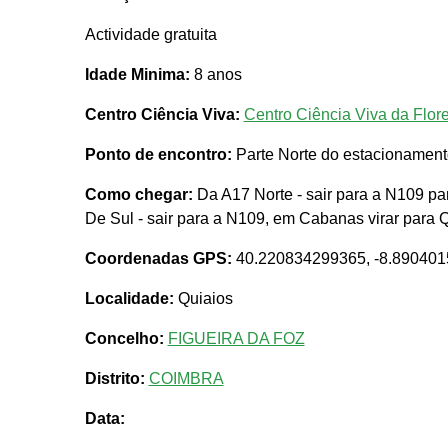
Actividade gratuita
Idade Minima:
8 anos
Centro Ciência Viva:
Centro Ciência Viva da Flor
Ponto de encontro:
Parte Norte do estacionament
Como chegar:
Da A17 Norte - sair para a N109 par
De Sul - sair para a N109, em Cabanas virar para Q
Coordenadas GPS:
40.220834299365, -8.89040
Localidade:
Quiaios
Concelho:
FIGUEIRA DA FOZ
Distrito:
COIMBRA
Data: