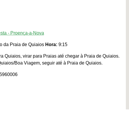
esta - Proença-a-Nova
o da Praia de Quiaios
Hora:
9:15
a Quiaios, virar para Praias até chegar à Praia de Quiaios.
uiaios/Boa Viagem, seguir até à Praia de Quiaios.
15960006