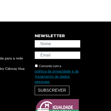
NEWSLETTER
da para a rede
Concordo com a
ro Ciência Viva
política de privacidade e de
tratamento de dados
pessoais
SUBSCREVER