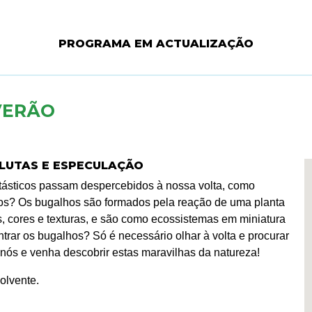
PROGRAMA EM ACTUALIZAÇÃO
VERÃO
 LUTAS E ESPECULAÇÃO
antásticos passam despercebidos à nossa volta, como
os? Os bugalhos são formados pela reação de uma planta
s, cores e texturas, e são como ecossistemas em miniatura
r os bugalhos? Só é necessário olhar à volta e procurar
 nós e venha descobrir estas maravilhas da natureza!
olvente.