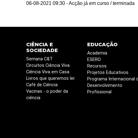
06-08-2021 09:30
- Acção já em curso / terminada
CIÊNCIA E
EDUCAÇÃO
SOCIEDADE
Academia
Semana C&T
ESERO
Circuitos Ciência Viva
Recursos
Ciência Viva em Casa
Projetos Educativos
Livros que queremos ler
Programa Internacional 
Café de Ciência
Desenvolvimento
Vacinas - o poder da
Profissional
ciência