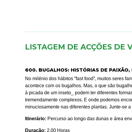
LISTAGEM DE ACÇÕES DE 
600. BUGALHOS: HISTÓRIAS DE PAIXÃO,
No milénio dos hábitos “fast food”, muitos seres f
acontece com os bugalhos. Mas, o que são bugalh
à picada de um inseto_ podem ter diferentes forma
tremendamente complexos. E onde podemos encontra
minuciosamente nas diferentes plantas. Junte-se a
Itinerário:
Percurso ao longo das dunas e área env
Duração:
2.00 Horas