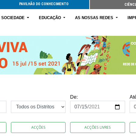
PAVILHÃO DO CONHECIMENTO
CIÊNCI
E SOCIEDADE
EDUCAÇÃO
AS NOSSAS REDES
IMP
De:
At
ACÇÕES
ACÇÕES LIVRES