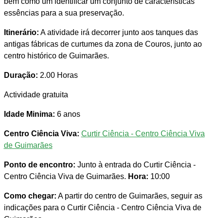
bem como um identificar um conjunto de características
essências para a sua preservação.
Itinerário:
A atividade irá decorrer junto aos tanques das
antigas fábricas de curtumes da zona de Couros, junto ao
centro histórico de Guimarães.
Duração:
2.00 Horas
Actividade gratuita
Idade Minima:
6 anos
Centro Ciência Viva:
Curtir Ciência - Centro Ciência Viva
de Guimarães
Ponto de encontro:
Junto à entrada do Curtir Ciência -
Centro Ciência Viva de Guimarães.
Hora:
10:00
Como chegar:
A partir do centro de Guimarães, seguir as
indicações para o Curtir Ciência - Centro Ciência Viva de