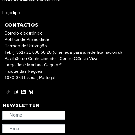
Logotipo
CONTACTOS
Correio electrónico
Política de Privacidade
Termos de Utilização
Tel: (+351) 21 898 50 20 (chamada para a rede fixa nacional)
Pavilhão do Conhecimento - Centro Ciência Viva
Largo José Mariano Gago n.º1
Parque das Nações
1990-073 Lisboa, Portugal
NEWSLETTER