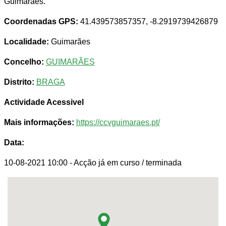
Guimarães.
Coordenadas GPS:
41.439573857357, -8.2919739426879
Localidade:
Guimarães
Concelho:
GUIMARÃES
Distrito:
BRAGA
Actividade Acessivel
Mais informações:
https://ccvguimaraes.pt/
Data:
10-08-2021 10:00
- Acção já em curso / terminada