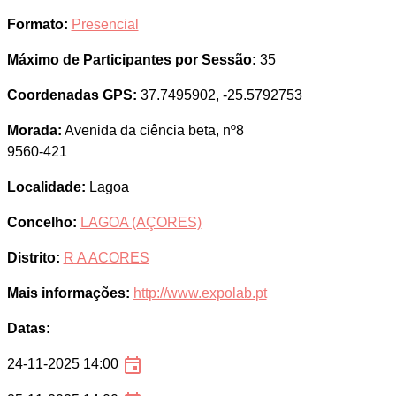
Formato:
Presencial
Máximo de Participantes por Sessão:
35
Coordenadas GPS:
37.7495902, -25.5792753
Morada:
Avenida da ciência beta, nº8
9560-421
Localidade:
Lagoa
Concelho:
LAGOA (AÇORES)
Distrito:
R A ACORES
Mais informações:
http://www.expolab.pt
Datas:
24-11-2025 14:00