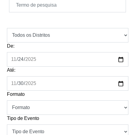
De:
Até:
Formato
Tipo de Evento