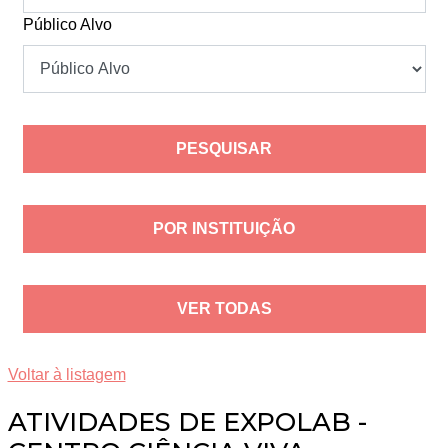
Público Alvo
POR INSTITUIÇÃO
VER TODAS
Voltar à listagem
ATIVIDADES DE EXPOLAB -