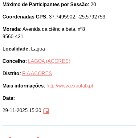
Máximo de Participantes por Sessão:
20
Coordenadas GPS:
37.7495902, -25.5792753
Morada:
Avenida da ciência beta, nº8
9560-421
Localidade:
Lagoa
Concelho:
LAGOA (AÇORES)
Distrito:
R A ACORES
Mais informações:
http://www.expolab.pt
Data:
29-11-2025 15:30