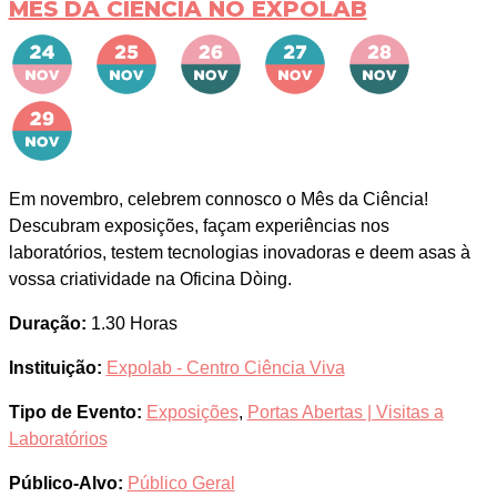
MÊS DA CIÊNCIA NO EXPOLAB
Em novembro, celebrem connosco o Mês da Ciência!
Descubram exposições, façam experiências nos
laboratórios, testem tecnologias inovadoras e deem asas à
vossa criatividade na Oficina Dòing.
Duração:
1.30 Horas
Instituição:
Expolab - Centro Ciência Viva
Tipo de Evento:
Exposições
,
Portas Abertas | Visitas a
Laboratórios
Público-Alvo:
Público Geral