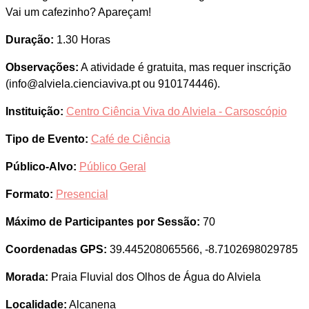
Vai um cafezinho? Apareçam!
Duração:
1.30 Horas
Observações:
A atividade é gratuita, mas requer inscrição
(info@alviela.cienciaviva.pt ou 910174446).
Instituição:
Centro Ciência Viva do Alviela - Carsoscópio
Tipo de Evento:
Café de Ciência
Público-Alvo:
Público Geral
Formato:
Presencial
Máximo de Participantes por Sessão:
70
Coordenadas GPS:
39.445208065566, -8.7102698029785
Morada:
Praia Fluvial dos Olhos de Água do Alviela
Localidade:
Alcanena