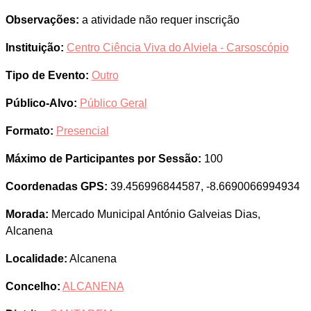
Observações:
a atividade não requer inscrição
Instituição:
Centro Ciência Viva do Alviela - Carsoscópio
Tipo de Evento:
Outro
Público-Alvo:
Público Geral
Formato:
Presencial
Máximo de Participantes por Sessão:
100
Coordenadas GPS:
39.456996844587, -8.6690066994934
Morada:
Mercado Municipal António Galveias Dias,
Alcanena
Localidade:
Alcanena
Concelho:
ALCANENA