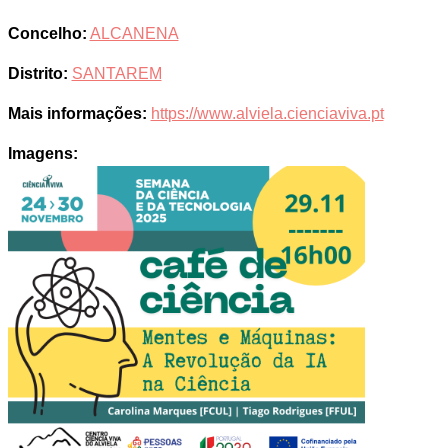
Concelho:
ALCANENA
Distrito:
SANTAREM
Mais informações:
https://www.alviela.cienciaviva.pt
Imagens: