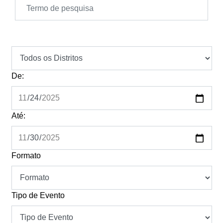
De:
Até:
Formato
Tipo de Evento