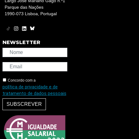
Largo José Mariano Gago n.º1
Parque das Nações
1990-073 Lisboa, Portugal
NEWSLETTER
Concordo com a
política de privacidade e de
tratamento de dados pessoais
SUBSCREVER