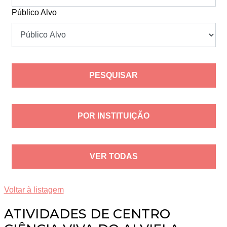
Público Alvo
POR INSTITUIÇÃO
VER TODAS
Voltar à listagem
ATIVIDADES DE CENTRO