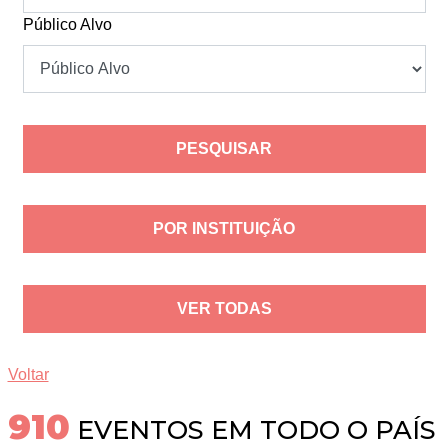
Público Alvo
POR INSTITUIÇÃO
VER TODAS
Voltar
947
EVENTOS EM TODO O