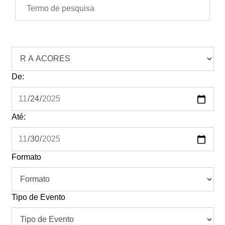
De:
Até:
Formato
Tipo de Evento