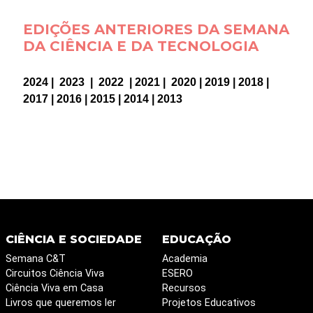
EDIÇÕES ANTERIORES DA SEMANA
DA CIÊNCIA E DA TECNOLOGIA
2024
|
2023
|
2022
|
2021
|
2020
|
2019
|
2018
|
2017
|
2016
|
2015
|
2014
|
2013
CIÊNCIA E SOCIEDADE
EDUCAÇÃO
Semana C&T
Academia
Circuitos Ciência Viva
ESERO
Ciência Viva em Casa
Recursos
Livros que queremos ler
Projetos Educativos