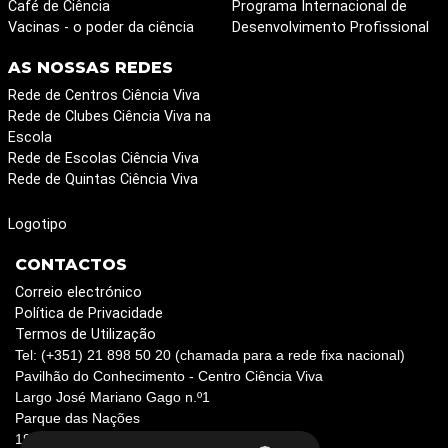
Café de Ciência
Programa Internacional de
Vacinas - o poder da ciência
Desenvolvimento Profissional
AS NOSSAS REDES
Rede de Centros Ciência Viva
Rede de Clubes Ciência Viva na
Escola
Rede de Escolas Ciência Viva
Rede de Quintas Ciência Viva
Logotipo
CONTACTOS
Correio electrónico
Política de Privacidade
Termos de Utilização
Tel: (+351) 21 898 50 20 (chamada para a rede fixa nacional)
Pavilhão do Conhecimento - Centro Ciência Viva
Largo José Mariano Gago n.º1
Parque das Nações
1990-073 Lisboa, Portugal