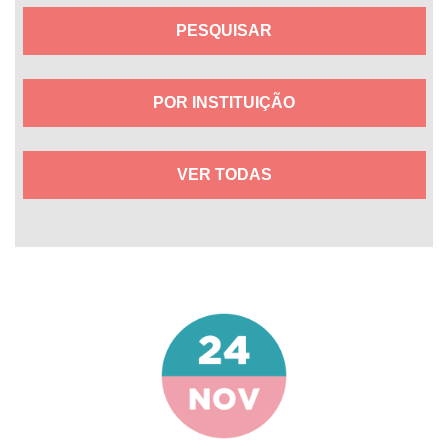
POR INSTITUIÇÃO
VER TODAS